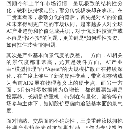
回顾今年上半年市场行情，呈现极致的结构性分
化，硬科技持续走强，部分传统板块却在承压。在
王贵重看来，极致分化的背后，首先是对AI的价值
和未来得到更广泛的市场认同。越来越多人对全球
AI产业趋势和价值达成共识，对于优质科技资产或
不再是“投不投”的问题，更关键是“如何理性投资、
如何扛住波动”的问题。
其次是产业基本面景气度的反差。一方面，AI相关
的景气度都非常高，尤其是硬件方面。AI产业
由“模型推理”向“Agent”的大规模扩散正在持续深
化，在广度上催生了新的硬件变革，带宽和存储成
为当前AI发展在物理意义上的硬卡点。而另一方
面，5月份社零数据暂为负增长。都说股票短期是
投票器、长期是称重机，特别在有量化、游资等市
场参与主体下，短期股价更偏向追随基本面的景气
度。
面对情绪、交易面的不确定性，王贵重建议以拥抱
长期产业趋势来对抗短期扰动。“作为专业投资