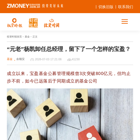
切换旧版
联系我们
投资时报首页
> 基金 > 正文
“元老”杨凯卸任总经理，留下了一个怎样的宝盈？
基金
余顺安
2026-07-03 17:21:06
41230
成立以来，宝盈基金公募管理规模曾3次突破800亿元，但均止
步不前，如今已远落后于同期成立的基金公司