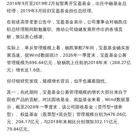
2016年9月至2019年2月短暂离开宝盈基金，出任中融基金总
经理；2019年3月回归宝盈基金担任总经理。
在前述高管变更公告中，宝盈基金表示，公司董事会对杨凯任
职总经理期间勤勉履职、推动公司稳健发展所作出的各项贡
献，致以衷心感谢。
实际上，单从管理规模上看，杨凯掌舵7年间，宝盈基金确实发
展迅速。据Wind数据统计，2026年一季度末，宝盈基金公募
管理规模为696.64亿元，较杨凯上任前的2018年末（268.27亿
元）增长近1.6倍。
但仔细研究发现，规模增长背后，似乎也藏着隐忧。
其一，在此期间，宝盈基金公募管理规模的增长大部分来自于
固收产品的贡献。对比固收基金、权益基金来看，Wind数据显
示，截至2026年一季度末，该公司固收基金（货币型+债券
型）、权益基金（股票型+混合型）管理规模分别为476.06亿
元、204.17亿元，与2018年末相比分别增加332.11亿元、
79.84亿元。