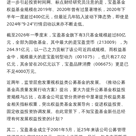
进一步引起投资时间网、标点财经研究员注意的是，宝盈基金
权益基金规模在2019年、2020年曾有过显著增长，2020年下
半年一度超过400亿元，但最近几年陷入波动下降态势，即使是
2024年“9·24”行情启动以来亦不断走低。
截至2026年一季度末，宝盈基金旗下有3只基金规模超过80亿
元，全部为固收基金。其中最大的是宝盈货币（213009），为
264.91亿元，以一己之力贡献了该公司近四成规模。而权益基
金中，规模最大的是宝盈转型动力（001075），也只有27.02
亿元，其余皆在20亿元以下，宝盈品牌消费（006675）更是已
不足4000万元。
近两年，监管层愈发重视权益类公募基金的发展。《推动公募
基金高质量发展行动方案》提出，要大力提升公募基金权益投
资规模与占比，在基金公司监管分类评价中显著提升权益类基
金相关指标权重，突出权益类基金发展导向；促进权益投资、
固定收益投资协调发展。在此背景下，不知宝盈基金新任总经
理有何发展权益投资的计划？
其二，宝盈基金成立于2001年5月，近25年来该公司公募管理