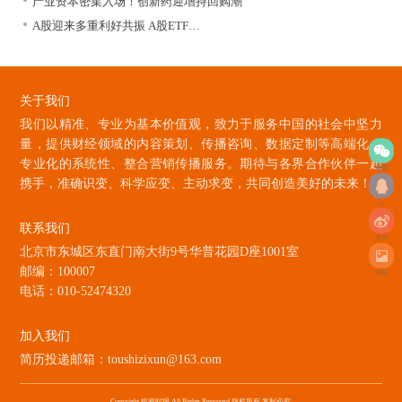
产业资本密集入场！创新药迎增持回购潮
A股迎来多重利好共振 A股ETF…
关于我们
我们以精准、专业为基本价值观，致力于服务中国的社会中坚力
量，提供财经领域的内容策划、传播咨询、数据定制等高端化、
专业化的系统性、整合营销传播服务。期待与各界合作伙伴一起
微信
携手，准确识变、科学应变、主动求变，共同创造美好的未来！
qq
联系我们
微博
北京市东城区东直门南大街9号华普花园D座1001室
邮编：100007
海报
电话：010-52474320
加入我们
简历投递邮箱：toushizixun@163.com
Copyright 投资时报 All Rights Reserved 版权所有 复制必究