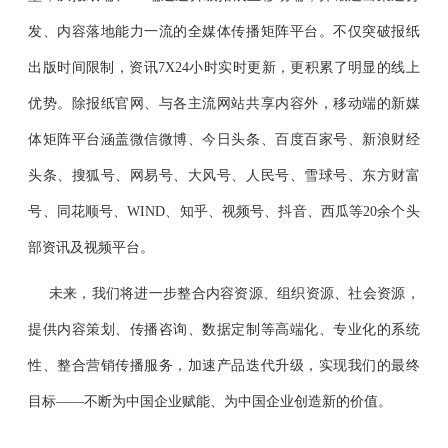
发、内容落地能力一流的全媒体传播矩阵平台。不仅突破报纸
出版时间限制，资讯7X24小时实时更新，更积累了明显的线上
优势。除报纸官网、与各主流网站共享内容外，移动端的新媒
体矩阵平台涵盖微信微博、今日头条、百度百家号、新浪财经
头条、搜狐号、网易号、大风号、人民号、雪球号、东方财富
号、同花顺号、WIND、知乎、视频号、抖音、西瓜等20余个头
部资讯及视频平台。
未来，我们将进一步整合内容资源、组织资源、社会资源，
提供内容策划、传播咨询、数据定制等高端化、专业化的系统
性、整合营销传播服务，加速产品迭代升级，实现我们的最终
目标——不断为中国企业赋能、为中国企业创造新的价值。