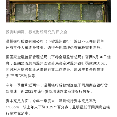
投资时间网、标点财经研究员 田文会
温州银行股份有限公司（下称温州银行）近日不仅领到罚单，
还有责任人被终身禁业。该行合规管理仍有短板需要弥补。
据国家金融监督管理总局（下称金融监管总局）官网6月30日信
息，金融监管总局温州监管分局决定对温州银行罚款80万元，
同时对巫则骏禁止从事银行业工作终身。原因主要是授信业
务“三查”不到位等。
今年一季度和近两年，温州银行贷款增速低于同期商业银行贷
款增速，但2023年该行贷款增速超出商业银行较多。
资本充足方面，今年一季度末，温州银行资本充足率为
11.85%，较上年末下降0.29个百分点，且明显低于同期商业银
行资本充足率。