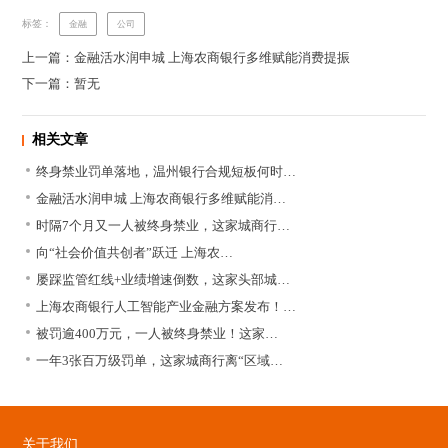
标签：
金融
公司
上一篇：金融活水润申城 上海农商银行多维赋能消费提振
下一篇：暂无
相关文章
终身禁业罚单落地，温州银行合规短板何时…
金融活水润申城 上海农商银行多维赋能消…
时隔7个月又一人被终身禁业，这家城商行…
向“社会价值共创者”跃迁 上海农…
屡踩监管红线+业绩增速倒数，这家头部城…
上海农商银行人工智能产业金融方案发布！…
被罚逾400万元，一人被终身禁业！这家…
一年3张百万级罚单，这家城商行离“区域…
关于我们