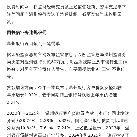
投资时间网、标点财经研究员就上述监管处罚、资本充足率下
降等问题向温州银行发送了沟通提纲，截至发稿尚未收到回
复。
因授信业务违规被罚
温州银行近日领到一笔罚单。
据金融监管总局官网发布监管信息，金融监管总局温州监管分
局决定对温州银行罚款80万元，对巫则骏禁止从事银行业工作
终身，对另外两位责任人警告。主要因授信业务“三查”不到位
等。
贷款增速方面，今年一季度末，温州银行客户贷款及垫款较上
年末增长1.92%，低于同期商业银行贷款较上年末的增速
3.91%。
2023年—2025年，温州银行客户贷款及垫款（本行）同比增速
分别为28.24%、5.29%、5.82%。同期商业银行贷款同比增速
分别为10.84%、7.61%、7.24%。上述数据显示，2023年，温
州银行贷款增速高出行业较多。2024年和2025年，该行控制了