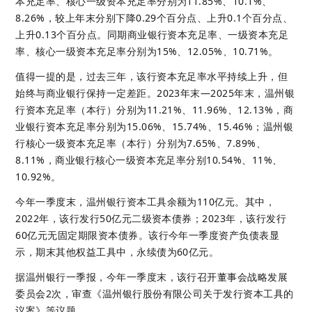
本充足率、核心一级资本充足率分别为11.85%、10.1%、
8.26%，较上年末分别下降0.29个百分点、上升0.1个百分点、
上升0.13个百分点。同期商业银行资本充足率、一级资本充足
率、核心一级资本充足率分别为15%、12.05%、10.71%。
值得一提的是，过去三年，该行资本充足率水平持续上升，但
始终与商业银行保持一定差距。2023年末—2025年末，温州银
行资本充足率（本行）分别为11.21%、11.96%、12.13%，商
业银行资本充足率分别为15.06%、15.74%、15.46%；温州银
行核心一级资本充足率（本行）分别为7.65%、7.89%、
8.11%，商业银行核心一级资本充足率分别10.54%、11%、
10.92%。
今年一季度末，温州银行资本工具余额为110亿元。其中，
2022年，该行发行50亿元二级资本债券；2023年，该行发行
60亿元无固定期限资本债券。该行今年一季度资产负债表显
示，期末其他权益工具中，永续债为60亿元。
据温州银行一季报，今年一季度末，该行召开董事会战略发展
委员会2次，审查《温州银行股份有限公司关于发行资本工具的
议案》等议题。