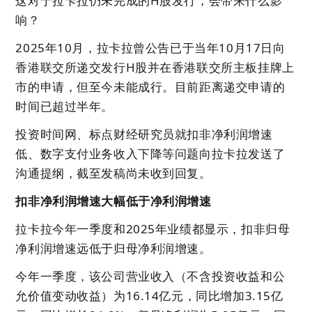
这对于拉卡拉仍未完成的H股发行，会带来什么影
响？
2025年10月，拉卡拉曾公告已于当年10月17日向
香港联交所递交发行H股并在香港联交所主板挂牌上
市的申请，但至今未能成行。目前距离递交申请的
时间已超过半年。
投资时间网、标点财经研究员就扣非净利润增速
低、数字支付业务收入下降等问题向拉卡拉发送了
沟通提纲，截至发稿尚未收到回复。
扣非净利润增速大幅低于净利润增速
拉卡拉今年一季度和2025年业绩都显示，扣非归母
净利润增速远低于归母净利润增速。
今年一季度，该公司营业收入（不含投资收益和公
允价值变动收益）为16.14亿元，同比增加3.15亿