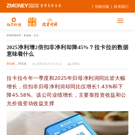
切换旧版
联系我们
投资时报首页
> 新金融 > 正文
2025净利增2倍扣非净利却降45%？拉卡拉的数据
意味着什么
新金融
田文会
2026-04-24 17:31:11
53594
拉卡拉今年一季度和2025年归母净利润同比皆大幅
增长，但扣非归母净利润却同比仅增长1.43%和下
降45.58%。该公司业绩增长，主要靠投资收益和公
允价值变动收益支撑