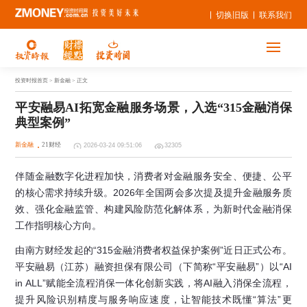
切换旧版
联系我们
投资时报首页
> 新金融 > 正文
平安融易AI拓宽金融服务场景，入选“315金融消保
典型案例”
新金融
21财经
2026-03-24 09:51:06
32305
伴随金融数字化进程加快，消费者对金融服务安全、便捷、公平
的核心需求持续升级。2026年全国两会多次提及提升金融服务质
效、强化金融监管、构建风险防范化解体系，为新时代金融消保
工作指明核心方向。
由南方财经发起的“315金融消费者权益保护案例”近日正式公布。
平安融易（江苏）融资担保有限公司（下简称“平安融易”）以“AI
in ALL”赋能全流程消保一体化创新实践，将AI融入消保全流程，
提升风险识别精度与服务响应速度，让智能技术既懂“算法”更