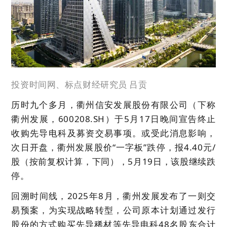
投资时间网、标点财经研究员 吕贡
历时九个多月，衢州信安发展股份有限公司（下称
衢州发展，600208.SH）于5月17日晚间宣告终止
收购先导电科及募资交易事项。或受此消息影响，
次日开盘，衢州发展股价“一字板”跌停，报4.40元/
股（按前复权计算，下同），5月19日，该股继续跌
停。
回溯时间线，2025年8月，衢州发展发布了一则交
易预案，为实现战略转型，公司原本计划通过发行
股份的方式购买先导稀材等先导电科48名股东合计