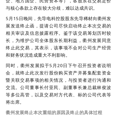
企、地方国企、民营资本等），各股东在交易定价
与核心条款上存在较大分歧，难以达成共识。
5月15日晚间，先导电科控股股东先导稀材向衢州发
展发送终止函，提请公司尽快启动终止本次交易的
相关审议及信息披露程序。鉴于该交易筹划历时较
长，为维护公司全体股东长期利益，衢州发展同意
终止此交易，其表示，该事项不会对公司生产经营
和财务状况造成重大不利影响。
同时，衢州发展拟于5月20日下午召开投资者说明
会，就终止此次发行股份购买资产并募集配套资金
暨关联交易事项的相关情况，与投资者进行沟通和
交流。公司董事长付亚民、副董事长兼总裁林俊波
等多位高管，以及交易对方代表、标的公司代表等
将出席。
衢州发展终止本次重组的原因及终止的具体过程