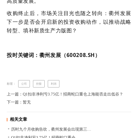
高质量发展。
收购终止后，市场关注目光也随之转向：衢州发展
下一步是否会开启新的投资收购动作，以推动战略
转型、填补新质生产力版图？
投时关键词：衢州发展（600208.SH）
标签：
公司
控股
利润
上一篇：Q1扣非净利亏3.75亿！招商蛇口重仓上海能否走出低谷？
下一篇：暂无
相关文章
历时九个月收购告吹，衢州发展会出现第三…
Q1扣非净利亏3.75亿！招商蛇口重仓…