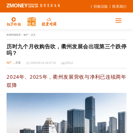
切换旧版
联系我们
投资时报首页
> 地产 > 正文
历时九个月收购告吹，衢州发展会出现第三个跌停
吗？
地产
吕贡
2026-05-19 16:07:52
65312
2024年、2025年，衢州发展营收与净利已连续两年
双降