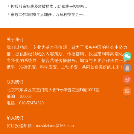
控股股东持股屡次被拍卖，劲嘉股份控制权…
家族二代掌舵8年后卸任，万马科技在走一…
关于我们
我们以精准、专业为基本价值观，致力于服务中国的社会中坚力
量，提供财经领域的内容策划、传播咨询、数据定制等高端化、
专业化的系统性、整合营销传播服务。期待与各界合作伙伴一起
微信
携手，准确识变、科学应变、主动求变，共同创造美好的未来！
qq
联系我们
微博
北京市东城区东直门南大街9号华普花园D座1001室
邮编：100007
海报
电话：010-52474320
加入我们
简历投递邮箱：toushizixun@163.com