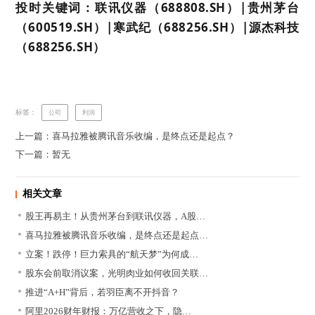
投时关键词：联讯仪器（688808.SH）|贵州茅台
（600519.SH）|寒武纪（688256.SH）|源杰科技
（688256.SH）
标签：
公司
利润
上一篇：喜马拉雅被腾讯音乐收编，是终点还是起点？
下一篇：暂无
相关文章
股王再易主！从贵州茅台到联讯仪器，A股…
喜马拉雅被腾讯音乐收编，是终点还是起点…
立案！跌停！巨力索具的“航天梦”为何成…
股东会前取消议案，光明肉业如何收回关联…
推进“A+H”背后，若羽臣离不开抖音？
阿里2026财年财报：万亿营收之下，隐…