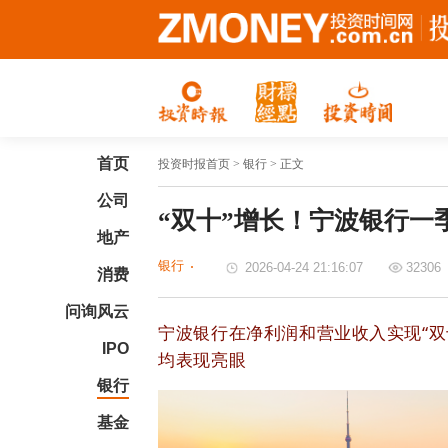
首页
投资时报首页
> 银行 > 正文
公司
“双十”增长！宁波银行一季
地产
银行
2026-04-24 21:16:07
32306
消费
问询风云
宁波银行在净利润和营业收入实现“
IPO
均表现亮眼
银行
基金