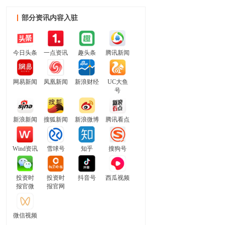
部分资讯内容入驻
今日头条
一点资讯
趣头条
腾讯新闻
网易新闻
凤凰新闻
新浪财经
UC大鱼
号
新浪新闻
搜狐新闻
新浪微博
腾讯看点
Wind资讯
雪球号
知乎
搜狗号
投资时
投资时
抖音号
西瓜视频
报官微
报官网
微信视频