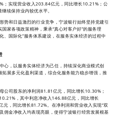
0%；实现营业收入203.84亿元，同比增长10.21%；公
质量继续保持业内较优水平。
部形势和日益激烈的行业竞争，宁波银行始终坚持党建引
国家各项政策精神，秉承“真心对客户好”的服务理
合化、国际化”服务体系建设，在服务实体经济的过程中
进
为中心，以服务实体经济为己任，持续深化商业模式创
极拓展多元化盈利渠道，综合化服务能力稳步增强，推
公司股东的净利润81.81亿元，同比增长10.30%；
10.21%，其中利息净收入146.88亿元，同比增长
75亿元，同比增长81.72%。在净利润和营业收入实现“双
费及佣金净收入均表现亮眼，使得宁波银行经营发展根基