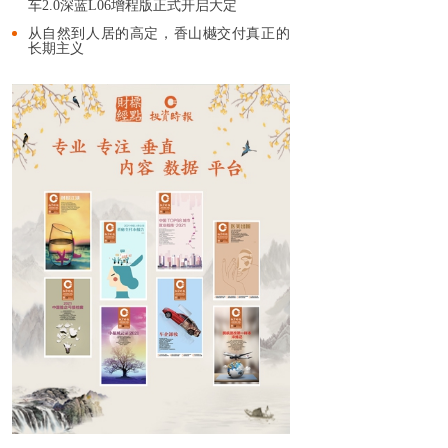
车2.0深蓝L06增程版正式开启大定
从自然到人居的高定，香山樾交付真正的
长期主义