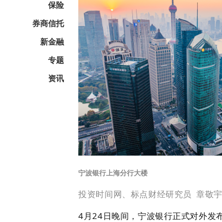
保险
券商信托
新金融
专题
资讯
宁波银行上海分行大楼
投资时间网、标点财经研究员
章敬
4月24日晚间，宁波银行正式对外发