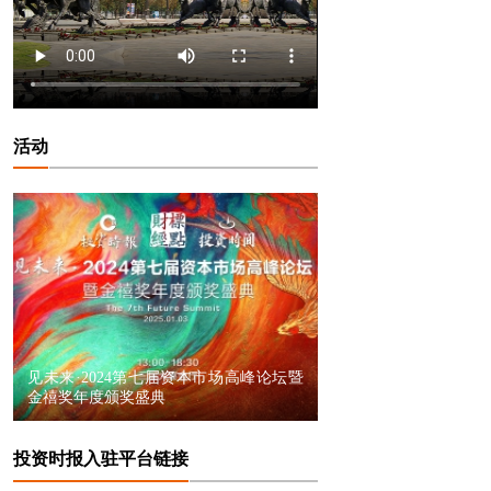
活动
见未来·2024第七届资本市场高峰论坛暨
金禧奖年度颁奖盛典
投资时报入驻平台链接