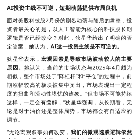
AI投资主线不可逆，短期动荡提供布局良机
面对美股科技股2月份的剧烈动荡与随后的盘整，投
资者最关心的是，以人工智能为核心的科技股长期
逻辑是否已经改变？对此，狄星华给出了明确的否
定答案，她认为，
AI这一投资主线是不可逆的
。
狄星华表示，
宏观因素是导致市场波动较大的主要
原因
。
她认为，当前的市场状态与2025年4月颇为
相似，整个市场处于“降杠杆”和“平仓”的过程中，前
期涨幅较高的板块被集中卖出，市场表现出一定程
度的扭曲和流动性堪忧的迹象。“但市场不可能持续
这样，一定会有缓解，”狄星华强调，从长期看，无
论是对于油价还是整体局势，市场都会有自适应的
调节。
“无论宏观叙事如何改变，
我们的微观选股逻辑依然