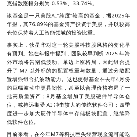
克指数涨幅分别为-0.53%、33.74%。
该基金是一只美股AI“纯度”较高的基金，据2025年
年报，其76.89%的基金资产投资于美股，并以较高
仓位保持着人工智能领域的投资比重。
事实上，狄星华对这一轮美股科技股风格的变化早
有预判。她在年报中提到，团队较早判断 2025 年海
外市场将告别低波动、单边上涨格局，因此组合提
升了 M7 以外标的的配置权重与数量，通过分散配
置增强组合抗波动能力。这也使得基金在去年4月份
的巨幅波动中更具韧性，甚至以合理价格布局了一
批高质量资产；8月基金增加了美股硬件半导体仓
位，减持远期受 AI 冲击较大的传统软件公司；四季
度进一步加大硬件半导体中存储板块配置，继续降
低软件仓位。
目前来看，在今年M7等科技巨头经营现金流可能吃