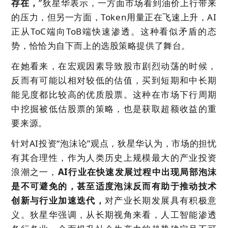
存在
，
”狄星华表示，一方面市场看到油价上行带来
的压力，但另一方面，Token用量正在飞速上升，AI
正从ToC端向ToB端快速渗透。这种看似矛盾的态
势，恰恰为自下而上的选股策略提供了舞台。
在她看来，在宏观因素导致股市剧烈动荡的时候，
反而有可能以相对较低的估值，买到短期和中长期
能见度都比较高的优质股票。这种在市场下行周期
中挖掘被低估股票的策略，也是获取超额收益的重
要来源。
针对AI投资“泡沫论”观点，狄星华认为，市场的担忧
有其合理性，作为人类历史上规模最大的产业投资
浪潮之一，
AI行业在快速发展过程中出现局部泡沫
是不可避免的，甚至适度泡沫反而有助于推动技术
创新与行业加速迭代
，
对产业长期发展具有积极意
义。狄星华强调，从长期视角来看，人工智能渗透