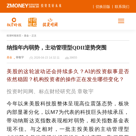
切换旧版
联系我们
投资时报首页
> 基金 > 正文
纳指年内弱势，主动管理型QDII逆势突围
基金
章敬宇
2026-04-15 14:32:11
39655
美股的这轮波动还会持续多久？AI的投资叙事是否
依然稳固？机构投资者的操作正在发生哪些变化？
投资时间网、标点财经研究员 章敬宇
今年以来美股科技股整体呈现高位震荡态势，板块
内部显著分化，以M7为代表的科技巨头持续承压，
带动纳斯达克指数表现相对弱势，相关指数基金表
现不佳。与之相对，一批主投美股的主动管理型