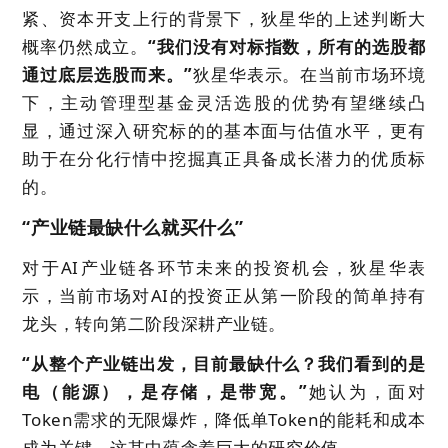
紧、资本开支上行的背景下，狄星华的上述判断大
概率仍然成立。
“
我们没有对标指数，所有的选股都
通过底层选股而来
。”
狄星华表示。在当前市场环境
下，主动管理型基金灵活选股的优势有望继续凸
显，通过深入研究标的的基本面与估值水平，更有
助于在分化行情中挖掘真正具备成长潜力的优质标
的。
“产业链最缺什么就买什么”
对于AI产业链各环节未来的投资机会，狄星华表
示，当前市场对AI的投资正从第一阶段的简单持有
龙头，转向第二阶段深耕产业链。
“
从整个产业链出发，目前最缺什么？我们看到的是
电（能源），是存储，是带宽
。”
她认为，面对
Token需求的无限爆炸，降低单Token的能耗和成本
成为关键，这其中蕴含着巨大的研究价值。