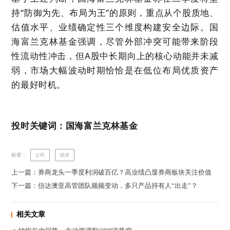
持“防御为先、布局为王”的原则，重点从个股质地、
估值水平、业绩确定性三个维度构建安全边际。国
海富兰克林基金强调，尽管外部冲突可能带来阶段
性流动性冲击，但A股中长期向上的核心动能并未减
弱，市场大幅波动时期恰恰是在低位布局优质资产
的最好时机。
投时关键词：国海富兰克林基金
标签：
公司
经济
上一篇：券商龙头一季度利润破百亿？高业绩凸显券商板块关注价值
下一篇：信达澳亚高管团队频频变动，多只产品持有人“出走”？
相关文章