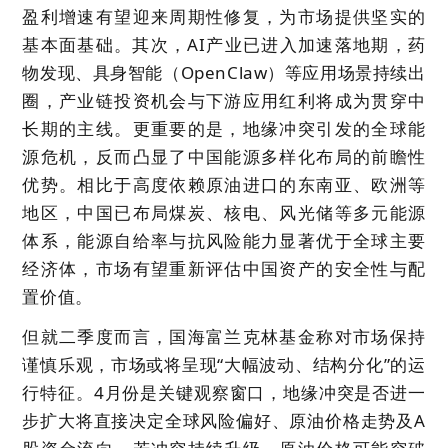
盈利增速有望迎来周期性修复，为市场提供坚实的
基本面基础。其次，
AI产业已进入加速落地期
，药
物发现、具身智能（OpenClaw）等应用场景持续出
圈，产业链投资机会与下游应用红利将成为贯穿中
长期的主线。更重要的是，地缘冲突引发的全球能
源危机，反而凸显了
中国能源多样化布局的前瞻性
优势
。相比于高度依赖原油进口的东南亚、欧洲等
地区，中国已布局煤炭、核电、风光储等多元能源
体系，能源自给率与抗风险能力显著优于全球主要
经济体，市场有望重新评估中国资产的安全性与配
置价值。
但就二季度而言，国海富兰克林基金称对市场保持
谨慎乐观，市场或将呈现“大幅波动、结构分化”的运
行特征。4月份是关键观察窗口，地缘冲突是否进一
步扩大将直接决定全球风险偏好、原油价格走势及A