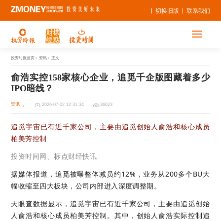
切换旧版
联系我们
投资时报首页
> 资讯 > 正文
俞浩实控158家核心企业，追觅千企版图藏着多少
IPO暗线？
资讯
2026-07-02 12:31:34
36623
追觅宇宙已有近千家公司，主要由追觅创始人俞浩和核心成员
柏美芳控制
投资时间网、标点财经快讯
据媒体报道，追觅被曝整体减员约12%，业务从200多个BU大
幅收缩至四大板块，公司内部进入深度调整期。
天眼查数据显示，追觅宇宙已有近千家公司，主要由追觅创始
人俞浩和核心成员柏美芳控制。其中，创始人俞浩实际控制追