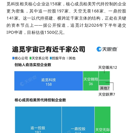
觅科技相关核心企业达158家，核心成员柏美芳代持控制的企业
更为密集，其中追一控股197家、天空无畏168家、一鼎控股
141家。这一以代持搭建、横跨近千家主体的结构，正处在关键
的资本节点上——据公开报道，追觅计划2026年下半年递交
IPO申请，目标估值1500亿元。