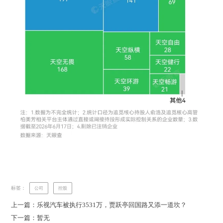
标签：
公司
控股
上一篇：乐视汽车被执行3531万，贾跃亭回国路又添一道坎？
下一篇：暂无