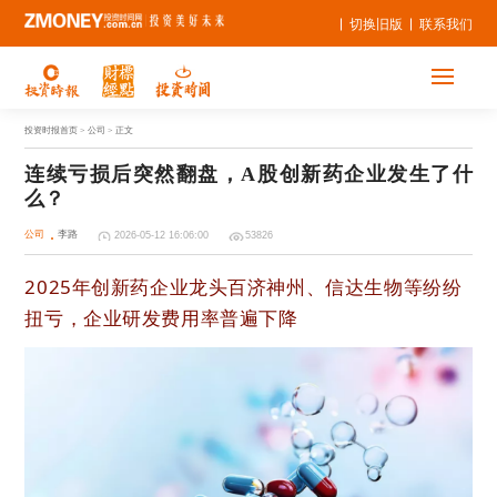
切换旧版
联系我们
投资时报首页
> 公司 > 正文
连续亏损后突然翻盘，A股创新药企业发生了什
么？
公司
李路
2026-05-12 16:06:00
53826
2025年创新药企业龙头百济神州、信达生物等纷纷
扭亏，企业研发费用率普遍下降