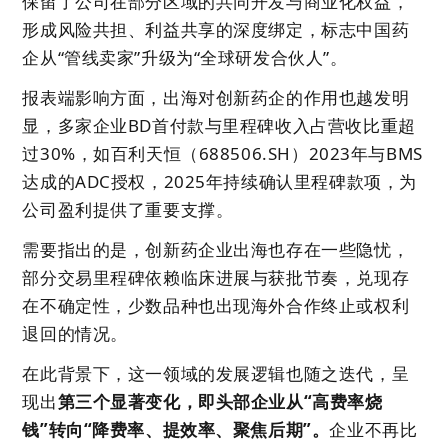
保留了公司在部分区域的共同开发与商业化权益，
形成风险共担、利益共享的深度绑定，标志中国药
企从“管线卖家”升级为“全球研发合伙人”。
报表端影响方面，出海对创新药企的作用也越发明
显，多家企业BD首付款与里程碑收入占营收比重超
过30%，如百利天恒（688506.SH）2023年与BMS
达成的ADC授权，2025年持续确认里程碑款项，为
公司盈利提供了重要支撑。
需要指出的是，创新药企业出海也存在一些隐忧，
部分交易里程碑依赖临床进展与获批节奏，兑现存
在不确定性，少数品种也出现海外合作终止或权利
退回的情况。
在此背景下，这一领域的发展逻辑也随之迭代，呈
现
出
第三个显著变化，即头部企业从“高费率烧
钱”转向“降费率、提效率、聚焦后期”。
企业不再比