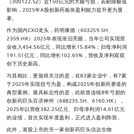
（300122.SZ）近150亿元的大额亏损，若剔除极值
影响，2025年A股创新药板块盈利能力提升更为显
著。
作为国内CXO龙头，药明康德（603259.SH、
2359.HK）2025年表现依旧亮眼，当年公司实现营
业收入454.56亿元，同比增长15.84%；归母净利润
191.51亿元，同比增长102.65%，营收及净利双双
创下历史新高。
与其相比，更值得关注的是，在83家企业中，有7家
于2025年实现扭亏为盈，构成2025年创新药赛道的
典型案例。最具标志性的是，此前曾连续8年亏损的
创新药巨头百济神州（688235.SH、6160.HK），
2025年以营收382.25亿元、归母净利润14.61亿元
的业绩，首次实现年度盈利，正式进入盈利阵营。
此外，港股上市的另一家创新药巨头信达生物