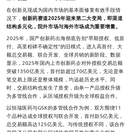
在创新兑现成为国内市场的基本面修复有效手段情
况下，
创新药赛道2025年迎来第二大变局，即渠道
结构多元化，院外市场与海外市场成为重要增量。
2025年，国产创新药出海彻底告别“早期授权、低首
付、高里程碑不确定性”的旧模式，进入高首付、大
额总交易额、联合开发、全球共销的新阶段。数据
显示，2025年国内上市创新药企对外授权交易总额
突破1350亿美元，首付款超过70亿美元，无论是单
笔交易上限还是整体规模，均远超历史水平。同
时，交易结构也发生了质变，由单一产品授权升级
为多管线合作，从区域授权升级为全球权益合作。
以恒瑞医药与GSK的多管线合作为例，双方围绕11
个品种达成全球授权与联合开发，首付款5亿美元，
总交易额高达125亿美元。与传统授权不同，该合作