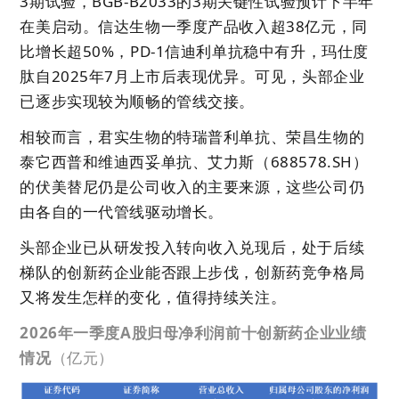
3期试验，BGB-B2033的3期关键性试验预计下半年
在美启动。信达生物一季度产品收入超38亿元，同
比增长超50%，PD-1信迪利单抗稳中有升，玛仕度
肽自2025年7月上市后表现优异。可见，头部企业
已逐步实现较为顺畅的管线交接。
相较而言，君实生物的特瑞普利单抗、荣昌生物的
泰它西普和维迪西妥单抗、艾力斯（688578.SH）
的伏美替尼仍是公司收入的主要来源，这些公司仍
由各自的一代管线驱动增长。
头部企业已从研发投入转向收入兑现后，处于后续
梯队的创新药企业能否跟上步伐，创新药竞争格局
又将发生怎样的变化，值得持续关注。
2026年一季度A股归母净利润前十创新药企业业绩
情况
（亿元）