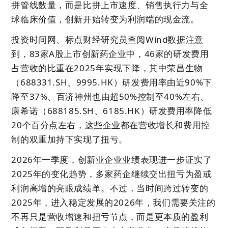
拼管线数量，而是比拼上市速度、销售执行力与全
球临床价值，创新开始转变为利润端的现金流。
投资时间网、标点财经研究员查阅Wind数据注意
到，83家A股上市创新药企业中，46家的研发费用
占营收的比重在2025年实现下降，其中荣昌生物
（688331.SH、9995.HK）研发费用率由近90%下
降至37%、百济神州也由超50%控制至40%左右、
康希诺（688185.SH、6185.HK）研发费用率降低
20个百分点左右，这些企业都在营收增长和费用控
制的双重加持下实现了扭亏。
2026年一季度，创新业企业业绩表现进一步证实了
2025年的变化趋势，多家药企继续交出扭亏为盈或
利润高增的亮眼成绩单。不过，当时间跨过转变的
2025年，进入稳定发展的2026年，我们需要关注的
不再只是营收增速和扭亏节点，而是更本质的盈利