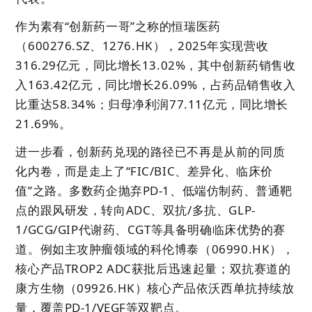
作为素有“创新药一哥”之称的恒瑞医药
（600276.SZ、1276.HK），2025年实现营收
316.29亿元，同比增长13.02%，其中创新药销售收
入163.42亿元，同比增长26.09%，占药品销售收入
比重达58.34%；归母净利润77.11亿元，同比增长
21.69%。
进一步看，创新药兑现的路径已不再是从前的同质
化内卷，而是走上了“FIC/BIC、差异化、临床价
值”之路。多数药企抛弃PD-1、低端仿制药、普通靶
点的跟风研发，转向ADC、双抗/多抗、GLP-
1/GCG/GIP代谢药、CGT等具备明确临床优势的赛
道。例如主攻肿瘤领域的科伦博泰（06990.HK），
核心产品TROP2 ADC获批后迅速起量；双抗赛道的
康方生物（09926.HK）核心产品依沃西单抗持续放
量，覆盖PD-1/VEGF等双靶点。