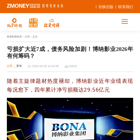
切换旧版
联系我们
投资时报首页
> 公司 > 正文
亏损扩大近7成，债务风险加剧！博纳影业2026年
有何筹码？
公司
董琳
2026-04-29 14:44:56
32814
随着主旋律题材热度褪却，博纳影业近年业绩表现
每况愈下，四年累计净亏损额达29.56亿元