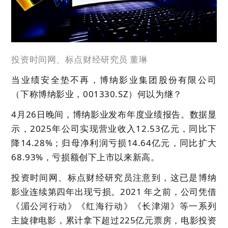
投资时间网、标点财经研究员 董琳
当业绩安全垫不再，博纳影业集团股份有限公司
（下称博纳影业，001330.SZ）何以为继？
4月26日晚间，博纳影业发布年度业绩报告。数据显
示，2025年公司实现营业收入12.53亿元，同比下
降14.28%；归母净利润亏损14.64亿元，同比扩大
68.93%，亏损额创下上市以来新高。
投资时间网、标点财经研究员注意到，这已是博纳
影业连续第四年出现亏损。2021 年之前，公司凭借
《湄公河行动》《红海行动》《长津湖》等一系列
主旋律电影，累计拿下超过225亿元票房，电影投资