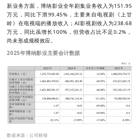
新业务方面，博纳影业全年剧集业务收入为151.95
万元，同比下滑99.45%，主要来自电视剧《上甘
岭》在电视端的播放收入；AI影视剧收入为238.68
万元，同比虽增长100%，但营收占比不足0.2%，
尚未形成规模效应。
2025年博纳影业主要会计数据
数据来源：公司财报