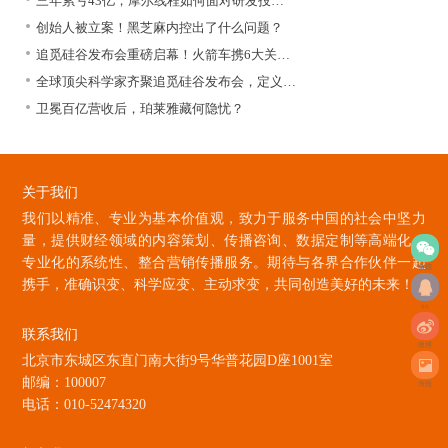
三年累亏43亿，摩尔线程如何面对研发投…
创始人被立案！黑芝麻内控出了什么问题？
追觅硅谷发布会重磅启幕！火箭车携6大关…
全球顶尖科学家齐聚追觅硅谷发布会，定义…
卫冕百亿营收后，珀莱雅藏何隐忧？
关于我们
我们以精准、专业为基本价值观，致力于服务中国的社会中坚力
量，提供财经领域的内容策划、传播咨询、数据定制等高端化、
专业化的系统性、整合营销传播服务。期待与各界合作伙伴一起
微信
携手，准确识变、科学应变、主动求变，共同创造美好的未来！
qq
联系我们
微博
北京市东城区东直门南大街9号华普花园D座1001室
邮编：100007
海报
电话：010-52474320