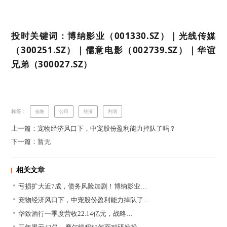
投时关键词：博纳影业（001330.SZ）｜光线传媒
（300251.SZ）｜儒意电影（002739.SZ）｜华谊
兄弟（300027.SZ）
标签：
金融
公司
经济
利润
上一篇：宠物经济风口下，中宠股份盈利能力掉队了吗？
下一篇：暂无
相关文章
亏损扩大近7成，债务风险加剧！博纳影业…
宠物经济风口下，中宠股份盈利能力掉队了…
华致酒行一季度营收22.14亿元，战略…