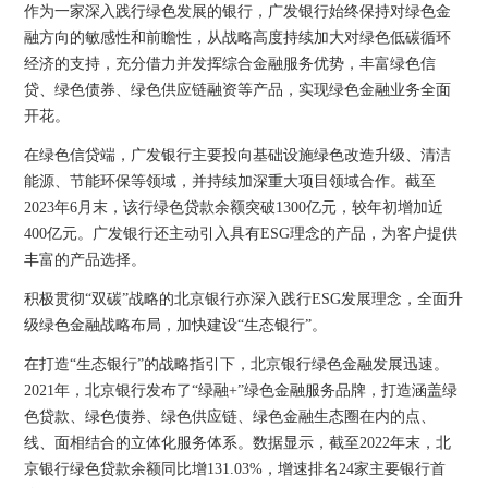
作为一家深入践行绿色发展的银行，广发银行始终保持对绿色金
融方向的敏感性和前瞻性，从战略高度持续加大对绿色低碳循环
经济的支持，充分借力并发挥综合金融服务优势，丰富绿色信
贷、绿色债券、绿色供应链融资等产品，实现绿色金融业务全面
开花。
在绿色信贷端，广发银行主要投向基础设施绿色改造升级、清洁
能源、节能环保等领域，并持续加深重大项目领域合作。截至
2023年6月末，该行绿色贷款余额突破1300亿元，较年初增加近
400亿元。广发银行还主动引入具有ESG理念的产品，为客户提供
丰富的产品选择。
积极贯彻“双碳”战略的北京银行亦深入践行ESG发展理念，全面升
级绿色金融战略布局，加快建设“生态银行”。
在打造“生态银行”的战略指引下，北京银行绿色金融发展迅速。
2021年，北京银行发布了“绿融+”绿色金融服务品牌，打造涵盖绿
色贷款、绿色债券、绿色供应链、绿色金融生态圈在内的点、
线、面相结合的立体化服务体系。数据显示，截至2022年末，北
京银行绿色贷款余额同比增131.03%，增速排名24家主要银行首