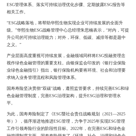
ESG管理体系、落实可持续治理优化步骤、定期披露ESG报告等
相关工作。
“ESG战略落地，将帮助华熙生物实现企业可持续发展的全面升
级。”华熙生物ESG战略管理中心总经理朱思楠表示，“对内，可提
升公司的可持续治理能力；对外，环保、低碳、减排等都是题中
之义。”
产业层面高度重视可持续发展，金融领域同样将ESG投融资理念
视作绿色金融管理的重要支柱。由银保监会印发的《银行业保险
业绿色金融指引》指出，银行保险机构要将环境、社会和治理要
求纳入业务管理流程和风险管理体系。
国寿寿险坚决贯彻“双碳”战略，遵照监管要求，持续完善ESG和绿
色金融管理制度，完善ESG治理架构，提升ESG治理和管理水
平。
为此，国寿寿险制定了《ESG暨社会责任战略规划（2021—2025
年）》，循序渐进地推进ESG管理，力争于2025年实现ESG管理
工作引领寿险行业的阶段性目标。2022年，在完善ESG和绿色金
融管理制度方面，国寿寿险颁布了《环境、社会、治理和绿色金