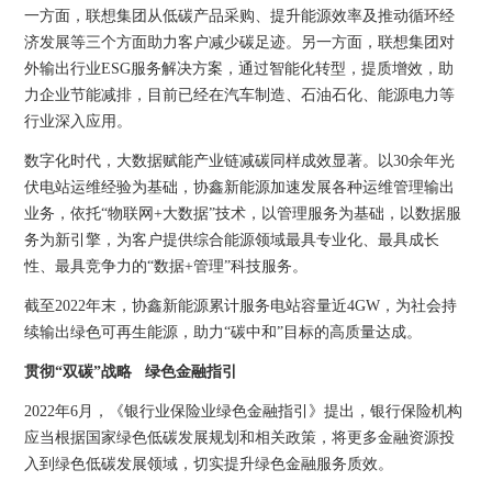
一方面，联想集团从低碳产品采购、提升能源效率及推动循环经
济发展等三个方面助力客户减少碳足迹。另一方面，联想集团对
外输出行业ESG服务解决方案，通过智能化转型，提质增效，助
力企业节能减排，目前已经在汽车制造、石油石化、能源电力等
行业深入应用。
数字化时代，大数据赋能产业链减碳同样成效显著。以30余年光
伏电站运维经验为基础，协鑫新能源加速发展各种运维管理输出
业务，依托“物联网+大数据”技术，以管理服务为基础，以数据服
务为新引擎，为客户提供综合能源领域最具专业化、最具成长
性、最具竞争力的“数据+管理”科技服务。
截至2022年末，协鑫新能源累计服务电站容量近4GW，为社会持
续输出绿色可再生能源，助力“碳中和”目标的高质量达成。
贯彻“双碳”战略 绿色金融指引
2022年6月，《银行业保险业绿色金融指引》提出，银行保险机构
应当根据国家绿色低碳发展规划和相关政策，将更多金融资源投
入到绿色低碳发展领域，切实提升绿色金融服务质效。