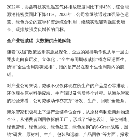
2022年，协鑫科技实现温室气体排放密度同比下降45%，综合能
源消耗密度同比下降41%。2023年，公司将继续通过加强绿色运
营、绿色办公的宣导和资源综合利用，继续实现能耗强度负增
长、碳排放强度负增长的目标。
全产业链减碳 大数据供应链赋能
随着“双碳”政策逐步实施及深化，企业的减排动作也从单一层面
逐步走向多层次、立体化，“全生命周期碳减排”概念应运而生。
所谓“全生命周期碳减排”，指的是产品在整个生命周期内的脱
碳。
对产业公司来说，减碳不仅仅体现在所生产的产品是否零排放，
还体现在原材料供应端、生产端以及售后整个过程。从海尔智家
的经验来看，公司减碳动作亦贯穿“研发、生产、回收”全链条。
海尔智家积极与上下游产业链单位合作，从原材料制造商到物流
企业，从消费者到回收拆解工厂 ，形成了“绿色设计、绿色制造、
绿色营销、绿色回收、绿色处置、绿色采购”的6-Green战略，围
绕“研发、原材料、生产、包装和运输、产品回收”等方面，探索