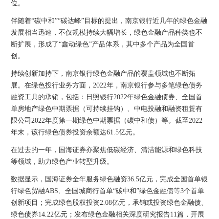
位。
伴随着“碳中和”“碳达峰”目标的提出，南京银行近几年的绿色金融
发展相当迅速，不仅规模持续大幅增长，绿色金融产品种类也不
断扩展，形成了“鑫动绿色”产品体系，其中多个产品为全国首
创。
持续创新加持下，南京银行绿色金融产品的覆盖领域也不断拓
展。在绿色投行业务方面，2022年，南京银行参与多笔绿色债务
融资工具的承销，包括：日照银行2022年绿色金融债券、全国首
单房地产绿色中期票据（可持续挂钩）、中电投融和融资租赁有
限公司2022年度第一期绿色中期票据（碳中和债）等。截至2022
年末，该行绿色债券投资余额达61.5亿元。
在过去的一年，国海证券亦聚焦低碳经济、清洁能源和绿色科技
等领域，助力绿色产业转型升级。
数据显示，国海证券全年服务绿色融资36.5亿元，完成全国首单银
行绿色贸融ABS、全国城商行首单“碳中和”绿色金融债等3个首单
创新项目；完成绿色股权投资2.08亿元，承销或投资绿色金融债、
绿色债券14.22亿元；发布绿色金融相关深度研究报告11篇，开展