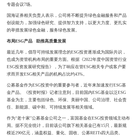
专题会议7场。
国海证券相关负责人表示，公司将不断提升绿色金融服务和产品
创设能力，加强绿色研究、提供智力支持，以更大力度、更扎实
的举措发展绿色金融，服务绿色发展。
布局ESG产品 助推高质量发展
最近几年，倡导可持续发展理念的ESG投资逐渐成为国际共识，
也成为资管机构布局的重要方面。根据《2022年度中国资管行业
ESG投资发展研究报告》，为了响应在管ESG相关专户或客户要
求而开发ESG相关产品的机构占比约43%。
公募基金作为ESG投资中的重要参与者，近年来加速发行ESG基
金产品。《投资时报》记者注意到，目前国内ESG基金以泛ESG
基金为主，主要包括绿色、环保、美丽中国、公司治理、社会责
任、新能源、碳中和、可持续发展等相关领域。
作为“老十家”公募基金公司之一，富国基金在ESG投资领域主动布
局。据不完全统计，目前该公司旗下相关基金已有15只，最新规
模近290亿元，涵盖权益、量化、固收、公募REITs四大品类。