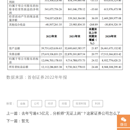
数据来源：首创证券2022年年报
标签：
金融
公司
经济
控股
投资时报
利润
上一篇：去年亏逾4.5亿元，分析师“无证上岗”？这家证券公司怎么了
下一篇：暂无
微信