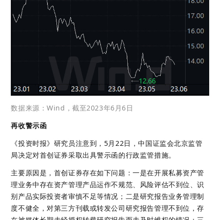
数据来源：Wind，截至2023年6月6日
再收警示函
《投资时报》研究员注意到，5月22日，中国证监会北京监管
局决定对首创证券采取出具警示函的行政监管措施。
主要原因是，首创证券存在如下问题：一是在开展私募资产管
理业务中存在资产管理产品运作不规范、风险评估不到位、识
别产品实际投资者审慎不足等情况；二是研究报告业务管理制
度不健全，对第三方刊载或转发公司研究报告管理不到位，存
在被媒体长期未经授权转载研究报告而未及时维权的情况；三