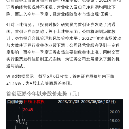
公司敲钟上市后发布的首份年报和季报。据披露，2022年首创
证券的经营状况并不乐观，营业收入及归母净利润均同比下
降。而进入今年一季度，经营业绩随资本市场出现“回暖”。
针对上述情况，《投资时报》研究员向首创证券发送了沟通
函。首创证券回复称，关于上述警示函，公司将深刻汲取教
训，努力提升合规管理和风险管控水平；2022年资本市场波动
加大致使证券行业整体业绩下滑，公司经营业绩亦受到一定程
度影响；而今年一季度证券市场主要指数整体上涨，同时全面
实行股票发行注册制正式实施，为证券公司发展带来了新的机
遇与挑战。
Wind数据显示，截至6月6日收盘，首创证券股价年内下跌
21.18%，为A股上市券商最差表现。
首创证券今年以来股价走势
（元）