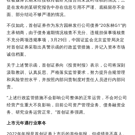
是在发布的某研究报告中存在信息引用不严谨、底稿留存不全
面、部分结论不够严谨的情况。
不仅如此，首创证券作为东方园林发行公司债券“20东林G1”的
主承销商，由于债务逾期情况核查不充分、违规担保事项核查
不充分两项违规事项，3月29日，中国证监会北京监管局决定
对首创证券采取出具警示函的行政监管措施，并记入资本市场
诚信档案。
关于上述警示函，首创证券向《投资时报》表示，公司将深刻
汲取教训、认真反思、严格落实监管要求，努力提升合规管理
和风险管控水平，并按照内部问责制度对责任人员进行内部问
责。
“上述行政监管措施不会影响公司整体的正常运营，不会对公司
经营产生重大不良影响，目前公司资产管理业务、债务融资业
务、研究业务运营正常。”首创证券强调。
上市元年遇行业寒冬
2022年年报是首创证券上市后的首份年报，但成绩并不喜人。