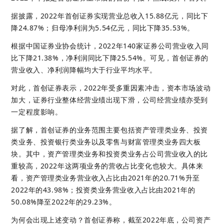
据披露，2022年首创证券实现营业总收入15.88亿元，同比下
降24.87%；归母净利润为5.54亿元，同比下降35.53%。
根据中国证券业协会统计，2022年140家证券公司营业收入同
比下降21.38%，净利润同比下降25.54%。可见，首创证券的
营业收入、净利润降幅均大于行业平均水平。
对此，首创证券表示，2022年受多重因素冲击，资本市场波动
加大，证券行业整体经营业绩出现下滑，公司经营业绩亦受到
一定程度影响。
据了解，首创证券的业务范围主要包括资产管理类业务、投资
类业务、投资银行类业务以及零售与财富管理类业务四大板
块。其中，资产管理类业务和投资类业务占公司营业收入的比
重较高，2022年这两项业务的营收占比变化也较大。具体来
看，资产管理类业务营业收入占比由2021年的20.71%升至
2022年的43.98%；投资类业务营业收入占比由2021年的
50.08%降至2022年的29.23%。
为何会出现上述变动？首创证券称，截至2022年底，公司资产