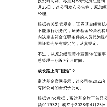
投资时间网、标点财经研究员注意到，
月25日，该公司发布公告称，原总
经理。
根据有关监管规定，证券基金经营机
不能履行职务的，证券基金经营机构
内决定由符合任职条件的人员代为履
国证监会另有规定的，从其规定。
不过，从原总经理黄小薏因转任董事
总经理一职近7个月时间。
成长路上有“困难”？
富达基金官网显示，该公司在2022
有限公司的全资子公司。
根据Wind数据，富达基金旗下首只公
额017932）成立于2023年4月