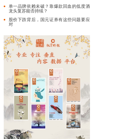
单一品牌依赖未破？靠爆款回血的低度酒
龙头复苏能否持续？
股价下跌背后，国元证券有这些问题要应
对