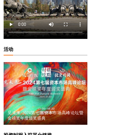
活动
见未来·2024第七届资本市场高峰论坛暨
金禧奖年度颁奖盛典