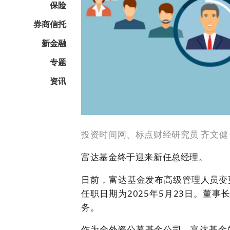
保险
券商信托
新金融
专题
资讯
投资时间网、标点财经研究员 齐文健
富达基金终于迎来新任总经理。
日前，富达基金发布高级管理人员变更
任职日期为2025年5月23日。董事长黄
务。
作为全外资公募基金公司，富达基金