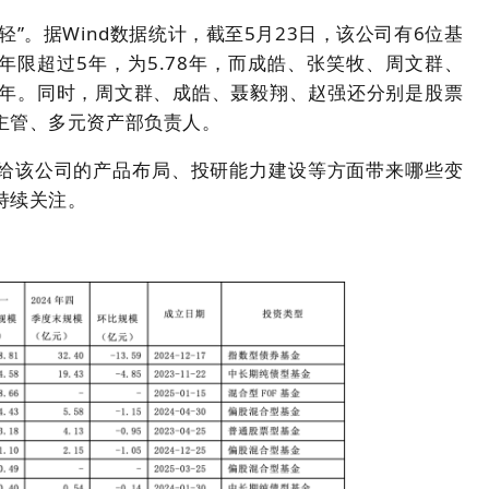
”。据Wind数据统计，截至5月23日，该公司有6位基
限超过5年，为5.78年，而成皓、张笑牧、周文群、
3年。同时，周文群、成皓、聂毅翔、赵强还分别是股票
主管、多元资产部负责人。
给该公司的产品布局、投研能力建设等方面带来哪些变
持续关注。