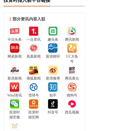
投资时报入驻平台链接
部分资讯内容入驻
今日头条
一点资讯
趣头条
腾讯新闻
网易新闻
凤凰新闻
新浪财经
UC大鱼
号
新浪新闻
搜狐新闻
新浪微博
腾讯看点
Wind资讯
雪球号
知乎
搜狗号
投资时
投资时
抖音号
西瓜视频
报官微
报官网