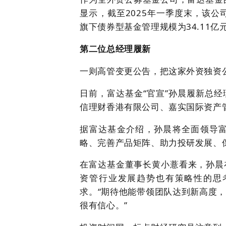
显示，截至2025年一季度末，该公司
旗下债券型基金管理规模为34.11亿元
第二位总经理履新
一则高管变更公告，把这家外资独资
日前，富达基金“官宣”孙晨履新总
信理财香港有限公司、嘉实国际资产管
据富达基金介绍，孙晨将全面领导
略、完善产品矩阵、助力投研发展、
在富达基金董事长黄小薏看来，孙晨
资管行业发展趋势也有策略性的思
求。“期待他能带领团队达到新高度
很有信心。”