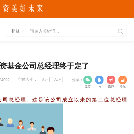
标题
外资基金公司总经理终于定了
字体大小：
Aa-
Aa+
分享：
24092
微信
qq
微博
海报
公司总经理。这是该公司成立以来的第二位总经理