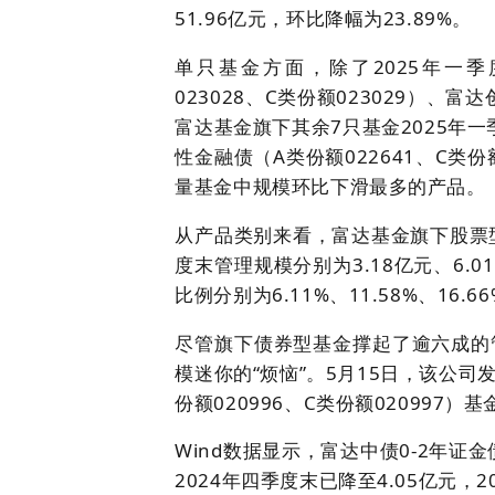
51.96亿元，环比降幅为23.89%。
单只基金方面，除了2025年一
023028、C类份额023029）、富
富达基金旗下其余7只基金2025年
性金融债（A类份额022641、C类份
量基金中规模环比下滑最多的产品。
从产品类别来看，富达基金旗下股票型
度末管理规模分别为3.18亿元、6.0
比例分别为6.11%、11.58%、16.66
尽管旗下债券型基金撑起了逾六成的
模迷你的“烦恼”。5月15日，该公司
份额020996、C类份额020997
Wind数据显示，富达中债0-2年证金
2024年四季度末已降至4.05亿元，2