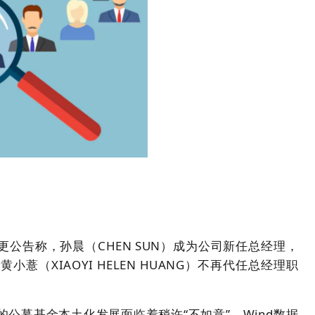
公告称，孙晨（CHEN SUN）成为公司新任总经理，
小薏（XIAOYI HELEN HUANG）不再代任总经理职
的公募基金本土化发展面临着
稍许
“不如意”。Wind数据