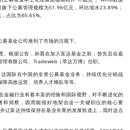
旗下公募管理规模为51.96亿元，环比缩水23.89%；
，占比为65.65%。
公募基金公司推到了市场的注视下。
经理。根据公告，孙晨在加入富达基金之前，曾先后在嘉
理有限公司、Tradeweb（萃达万博）任职。
富达国际
在中国的全资公募基金业务，持续优化分销战
保障高效运营、培养人才梯队等等。
在金融行业有着丰富的经验和国际视野，对不断进化的
考和洞察，因而能很好地契合这一关键职位的核心要
，并让富达持续保持在基业长青的发展轨道上，我对这点