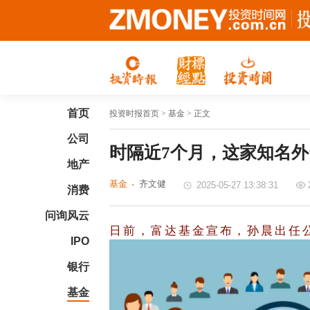
首页
投资时报首页
> 基金 > 正文
公司
时隔近7个月，这家知名
地产
基金
齐文健
2025-05-27 13:38:31
消费
问询风云
日前，富达基金宣布，孙晨出任
IPO
银行
基金