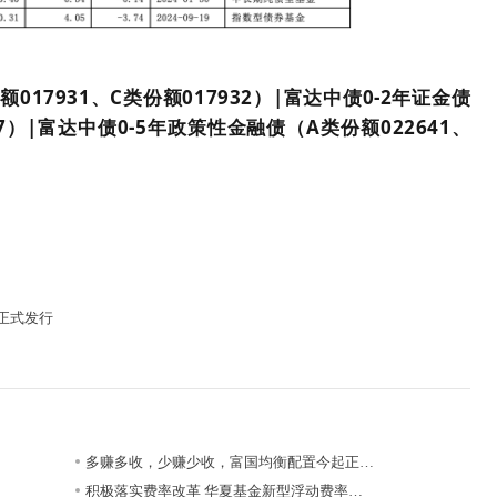
17931、C类份额017932）|富达中债0-2年证金债
97）|富达中债0-5年政策性金融债（A类份额022641、
正式发行
多赚多收，少赚少收，富国均衡配置今起正…
积极落实费率改革 华夏基金新型浮动费率…