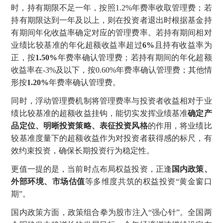
时，持有期限不足一年，按照1.2%年费率收取管理费；若
持有期限达到一年及以上，则在投资者退出时根据基金持
有期间年化收益率确定对应的管理费率。若持有期间相对
业绩比较基准的年化超额收益率超过
6%
且持有收益率为
正，按
1.50%
年费率确认管理费；若持有期间的年化超额
收益率在-3%及以下，按0.60%年费率确认管理费；其他情
形按
1.20%
年费率确认管理费。
同时，浮动管理费机制将管理费率与投资者收益相对于业
绩比较基准的超额收益挂钩，能切实发挥业绩基准
确定产
品定位、明晰投资策略、表征投资风格
的作用，将业绩比
较基准度量下的超额收益作为对投资者获得感的标尺，有
效约束投资，确保长期投资行为稳定性。
更值一提的是，当前时点布局权益投资，正逢
国内政策、
外部环境、市场估值
等多维度共筑的权益投资“黄金窗口
期”。
国内政策方面，政策组合拳为股市注入“强心针”。全国两