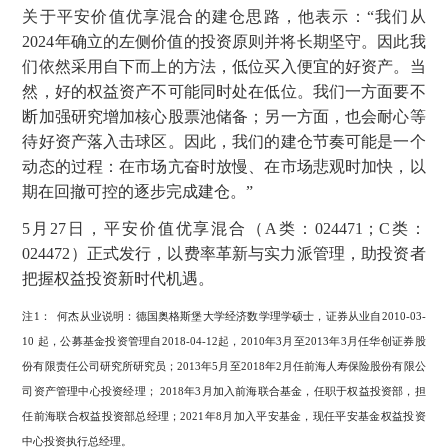
关于平安价值优享混合的建仓思路，他表示：“我们从
2024年确立的左侧价值的投资原则并将长期坚守。因此我
们依然采用自下而上的方法，低位买入便宜的好资产。当
然，好的权益资产不可能同时处在低位。我们一方面要不
断加强研究增加核心股票池储备；另一方面，也会耐心等
待好资产落入击球区。因此，我们的建仓节奏可能是一个
动态的过程：在市场亢奋时放慢、在市场悲观时加快，以
期在回撤可控的逐步完成建仓。”
5月27日，平安价值优享混合（A类：024471；C类：
024472）正式发行，以费率革新与实力派管理，助投资者
把握权益投资新时代机遇。
注1： 何杰从业说明：德国奥格斯堡大学经济数学理学硕士，证券从业自2010-03-
10 起，公募基金投资管理自2018-04-12起，2010年3月至2013年3月任华创证券股
份有限责任公司研究所研究员；2013年5月至2018年2月任前海人寿保险股份有限公
司资产管理中心投资经理； 2018年3月加入前海联合基金，任职于权益投资部，担
任前海联合权益投资部总经理；2021年8月加入平安基金，现任平安基金权益投资
中心投资执行总经理。