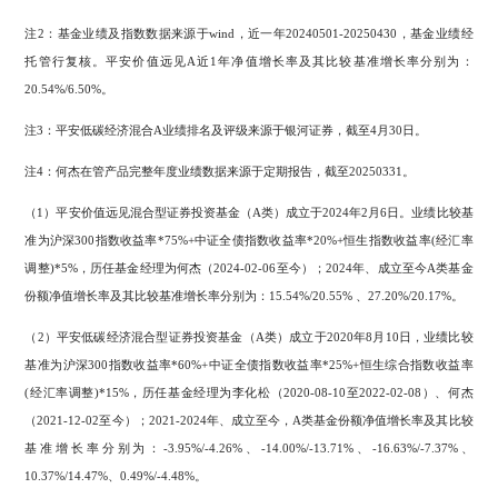
注2：基金业绩及指数数据来源于wind，近一年20240501-20250430，基金业绩经
托管行复核。平安价值远见A近1年净值增长率及其比较基准增长率分别为：
20.54%/6.50%。
注3：平安低碳经济混合A业绩排名及评级来源于银河证券，截至4月30日。
注4：何杰在管产品完整年度业绩数据来源于定期报告，截至20250331。
（1）平安价值远见混合型证券投资基金（A类）成立于2024年2月6日。业绩比较基
准为沪深300指数收益率*75%+中证全债指数收益率*20%+恒生指数收益率(经汇率
调整)*5%，历任基金经理为何杰（2024-02-06至今）；2024年、成立至今A类基金
份额净值增长率及其比较基准增长率分别为：15.54%/20.55% 、27.20%/20.17%。
（2）平安低碳经济混合型证券投资基金（A类）成立于2020年8月10日，业绩比较
基准为沪深300指数收益率*60%+中证全债指数收益率*25%+恒生综合指数收益率
(经汇率调整)*15%，历任基金经理为李化松（2020-08-10至2022-02-08）、何杰
（2021-12-02至今）；2021-2024年、成立至今，A类基金份额净值增长率及其比较
基准增长率分别为：-3.95%/-4.26%、-14.00%/-13.71%、-16.63%/-7.37%、
10.37%/14.47%、0.49%/-4.48%。