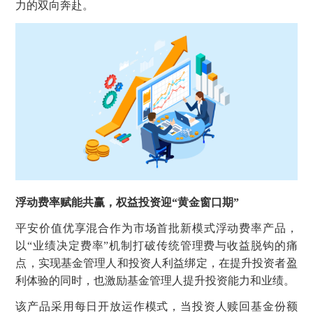
力的双向奔赴。
浮动费率赋能共赢，权益投资迎“黄金窗口期”
平安价值优享混合作为市场首批新模式浮动费率产品，
以“业绩决定费率”机制打破传统管理费与收益脱钩的痛
点，实现基金管理人和投资人利益绑定，在提升投资者盈
利体验的同时，也激励基金管理人提升投资能力和业绩。
该产品采用每日开放运作模式，当投资人赎回基金份额