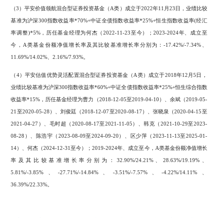
（3）平安价值领航混合型证券投资基金（A类）成立于2022年11月23日，业绩比较
基准为沪深300指数收益率*70%+中证全债指数收益率*25%+恒生指数收益率(经汇
率调整)*5%，历任基金经理为何杰（2022-11-23至今）；2023-2024年、成立至
今，A类基金份额净值增长率及其比较基准增长率分别为：-17.42%/-7.34%、
11.69%/14.02%、2.16%/7.93%。
（4）平安估值优势灵活配置混合型证券投资基金（A类）成立于2018年12月5日，
业绩比较基准为沪深300指数收益率*60%+中证全债指数收益率*25%+恒生综合指数
收益率*15%，历任基金经理为曹力（2018-12-05至2019-04-10）、余斌（2019-05-
21至2020-05-28）、刘俊廷（2018-12-07至2020-08-17）、张晓泉（2020-04-15至
2021-04-27）、毛时超（2020-08-17至2021-11-05）、韩克（2021-10-29至2023-
08-28）、陈浩宇（2023-08-09至2024-09-20）、区少萍（2023-11-13至2025-01-
14）、何杰（2024-12-31至今）；2019-2024年、成立至今，A类基金份额净值增长
率及其比较基准增长率分别为：32.90%/24.21%、28.63%/19.19%、
5.81%/-3.85%、-27.71%/-14.84%、-3.51%/-7.57%、-4.22%/14.11%、
36.39%/22.33%。