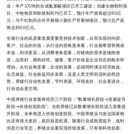
业；年产3万吨的合成氨基酸项目已开工建设；自建生物制剂项
目、中牧牧原和联牧制药均已开工，预计年产值将超过60亿
元；与千红制药合作开展猪小肠生产肝素钠项目，预计总产值
将达到50亿元。
生猪行业的高质量发展需要坚持技术创新，从而实现对内部、
客户、社会的价值；从行业内部角度来看，行业都希望养猪成
本低，利润更高，从消费者角度看，对猪肉的需求是猪肉便
宜，品质好，猪肉好吃、健康，客户价值是企业存在的根本和
理由。从社会角度看，企业的发展，必须同时满足经济效益、
生态效益、社会效益同步发展，这是人类文明前进的必然趋
势，养猪行业绿色发展，节约资源、环境友好，社会更进步，
行业也会更文明。
中国养猪行业发展将经历三个阶段：“数量增长阶段→质量提升
阶段→价值创造阶段”。当前养猪已从数量增长阶段进入质量提
升阶段，未来将进入价值创造阶段。中国养猪业与发达国家相
比还有很大差距，差距就是机遇。随着行业成熟度提升，低利
润是行业常态，养猪企业要实现持续发展，只有靠科技创新。