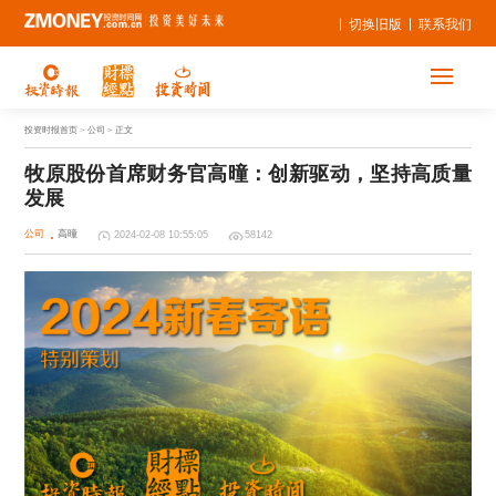
切换旧版
联系我们
投资时报首页
> 公司 > 正文
牧原股份首席财务官高曈：创新驱动，坚持高质量
发展
公司
高曈
2024-02-08 10:55:05
58142