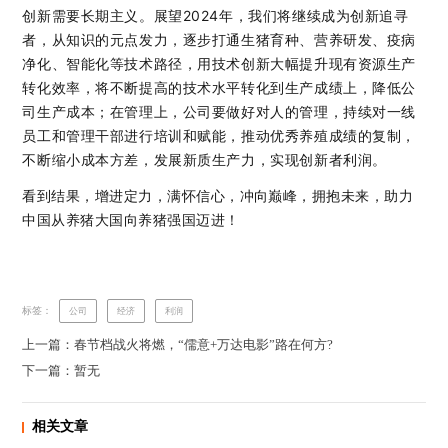
创新需要长期主义。展望2024年，我们将继续成为创新追寻
者，从知识的元点发力，逐步打通生猪育种、营养研发、疫病
净化、智能化等技术路径，用技术创新大幅提升现有资源生产
转化效率，将不断提高的技术水平转化到生产成绩上，降低公
司生产成本；在管理上，公司要做好对人的管理，持续对一线
员工和管理干部进行培训和赋能，推动优秀养殖成绩的复制，
不断缩小成本方差，发展新质生产力，实现创新者利润。
看到结果，增进定力，满怀信心，冲向巅峰，拥抱未来，助力
中国从养猪大国向养猪强国迈进！
标签：
公司
经济
利润
上一篇：春节档战火将燃，“儒意+万达电影”路在何方?
下一篇：暂无
相关文章