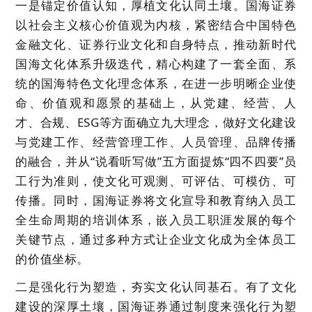
一是锚定价值认知，厚植文化认同土壤。国海证券
以社会主义核心价值观为内核，紧密结合中国特色
金融文化、证券行业文化和自身特点，推动新时代
国海文化体系升级迭代，精心构建了一套全面、系
统的国海特色文化理念体系，
在进一步明晰企业使
命、价值观和愿景的基础上，从党建、经营、人
才、合规、ESG等方面确立九大理念，做好文化建设
与党建工作、经营管理工作、人员管理、品牌传播
的融合，并从“说看听写做”五方面提炼“四不四要”员
工行为准则，使文化可观测、可评估、可模仿、可
传播。
同时，国海证券将文化宣导和教育纳入员工
全生命周期的培训体系，嵌入员工职涯发展的每个
关键节点，
通过多种方式让企业文化成为全体员工
的价值坐标。
二是强化行为塑造，夯实文化认同基石。有了文化
建设的深厚土壤，国海证券通过制度来强化行为塑