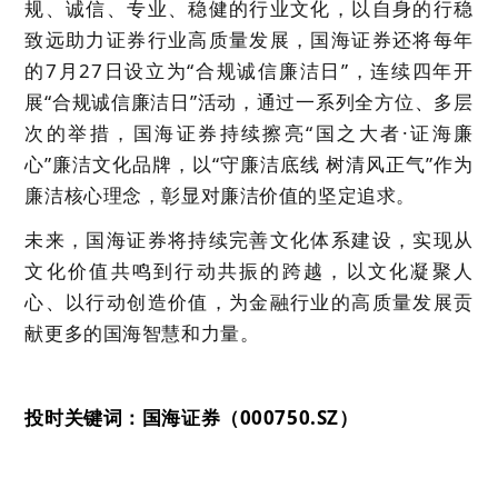
规、诚信、专业、稳健的行业文化，以自身的行稳
致远
助力证券行业高质量发展
，国海证券还将每年
的7月27日设立为“合规诚信廉洁日”，连续四年开
展“合规诚信廉洁日”活动，通过一系列全方位、多层
次的举措，国海证券持续擦亮“国之大者·证海廉
心”廉洁文化品牌，以“守廉洁底线 树清风正气”作为
廉洁核心理念，彰显对廉洁价值的坚定追求。
未来，国海证券将持续完善文化体系建设，实现从
文化价值共鸣到行动共振的跨越，以文化凝聚人
心、以行动创造价值，为金融行业的高质量发展贡
献更多的国海智慧和力量。
投时关键词：国海证券（000750.SZ）