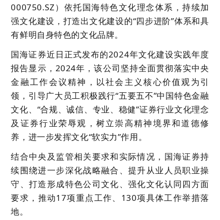
000750.SZ）依托国海特色文化理念体系，持续加
强文化建设，打造出文化建设的
“四步进阶”体系
和具
有鲜明自身特色的文化品牌。
国海证券近日正式发布的2024年
文化建设
实践年度
报告显示，2024年，该公司坚持
全面贯彻落实中央
金融工作会议精神
，以社会主义核心价值观为引
领，
引导广大员工积极践行“五要五不”中国特色金融
文化、“合规、诚信、专业、稳健”证券行业文化理念
及证券行业荣辱观，树立崇高精神境界和道德修
养，进一步发挥
文化“软实力”
作用。
结合中央及监管相关要求和实际情况，国海证券持
续围绕进一步深化战略融合、提升从业人员职业操
守、打造形成特色公司文化、强化文化认同四方面
要求，推动17项重点工作、130项具体工作举措落
地。