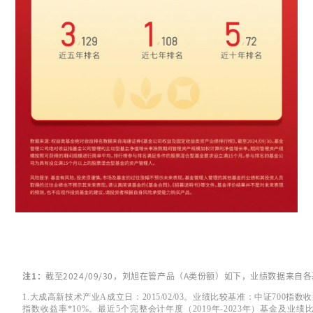
注1：
截至2024/09/30，刘旭在管产品（A类份额）如下，业绩数据来自
1.大成高新技术产业A成立日：2015/02/03。业绩比较基准：中证700指数
指数收益率*10%。最近5个完整会计年度（2019年-2023年）基金及业绩比较基