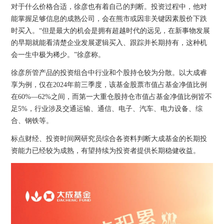
对于什么价格合适，徐彦也有着自己的判断。投资过程中，他对
能掌握足够信息的成熟公司，会在熊市或因非关键因素股价下跌
时买入。“但是最大的机会是拥有超越时代的远见，在新事物发展
的早期就能看清楚企业发展逻辑买入、跟踪并长期持有，这种机
会一生中极为稀少。”徐彦称。
徐彦所管产品的投资组合中行业和个股持仓较为分散。以大成睿
享为例，仅在2024年前三季度，该基金股票市值占基金净值比例
在60%—62%之间，而第一大重仓股持仓市值占基金净值比例皆不
足5%，行业涉及交通运输、通信、电子、汽车、电力设备、综
合、钢铁等。
标点财经、投资时间网研究员综合各资料判断大成基金的长期投
资能力已经较为成熟，有望持续为投资者提供长期稳健收益。