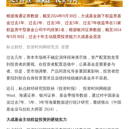
根据海通证券数据，截至2024年9月30日，大成基金旗下权益类基
金过去1年、过去2年、过去3年、过去5年、过去7年收益率在11家
权益类中型基金公司中均排第1名；根据银河证券数据，截至2024
年9月30日，过去十年主动股票投资能力大成基金居首
标点财经、投资时间网研究员 张蕾
过去几年，资本市场将不确定演绎得淋漓尽致，资产配置愈发受
到投资者的重视。在投资者配置选项中，公募基金是重要参与
者。但是，受市场调整、产品同质化等多重因素影响，投资者想
要找到契合自身投资需求且业绩持续稳健的基金并不容易。
近日，标点财经研究院联袂《投资时报》、投资时间网根据
Wind、海通证券、银河证券、基金季报等数据，通过对中国基金
业过去7年、5年、3年等海量数据进行统计研究，重磅推出《中国
基金业马拉松大师荟·2024》。
大成基金主动权益投资的硬核实力