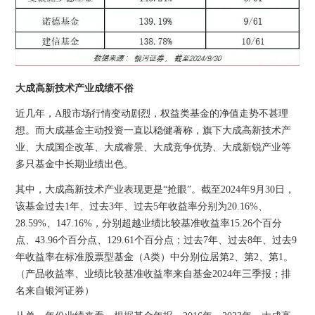
大成高新技术产业成绩不俗
近几年，A股市场行情变动剧烈，权益类基金的净值走势不甚理
想。而大成基金主动投资一直以稳健著称，旗下大成高新技术产
业、大成国企改革、大成睿景、大成竞争优势、大成新锐产业等
多只基金中长期业绩出色。
其中，大成高新技术产业表现更是“抢眼”。截至2024年9月30日，
该基金过去1年、过去3年、过去5年收益率分别为20.16%、
28.59%、147.16%，分别超越业绩比较基准收益率15.26个百分
点、43.96个百分点、129.61个百分点；过去7年、过去8年、过去9
年收益率在标准股票型基金（A类）中分别位居第2、第2、第1。
（产品收益率、业绩比较基准收益率来自基金2024年三季报；排
名来自银河证券）