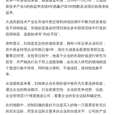
从单一年份业绩来看，根据基金年报，2016年—2023年，大成高
新技术产业A的收益率连续8年跑赢沪深300指数及业绩比较基准收
益率。
大成高新技术产业在市场牛熊交替和持续回调中不断为投资者创
造可持续收益，凭借的是基金经理刘旭在多年投研历练中打造的
投研框架、选股标准等“内在手段”。
资料显示，刘旭是坚定的价值投资派，拥有13年证券从业经历，
其中基金经理从业年限已逾9年，现任大成基金股票投资部总监、
董事总经理。在投资过程中，他基于企业的长期价值进行研究与
投资，并严格执行自下而上选股策略，会在深入研究的领域精选
个股进行集中持有，同时较少择时、不做波段，保持较低换手
率。
从选股框架来看，刘旭将企业长期价值中枢作为主要选择依据，
通过企业的商业模式、行业发展空间、企业的竞争优势、估值、
企业管理层5个维度挑选公司，看重企业的安全边际和确定性。
在刘旭眼中，控制回撤的最好方法是买入的每一只股票皆有充分
的安全边际，而安全边际主要来自企业的估值水平、公司的产业