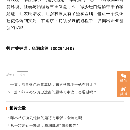
答环境、社会与治理这三重问题，即：减少进口运输带来的碳
足迹；让农民增收、让乡村振兴有了坚实基础；也让一个央企
把使命落到实处，在追求可持续发展的过程中，发掘出企业创
新的宝藏。
投时关键词：华润啤酒（00291.HK）
标签：
公司
微信
上一篇：流量褪色高管离场，东方甄选下一站在哪儿？
下一篇：菲林格尔历史遗留问题将再审议，会通过吗？
微博
相关文章
菲林格尔历史遗留问题将再审议，会通过吗…
从一粒麦到一杯酒，华润啤酒“国麦振兴”…