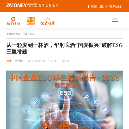
切换旧版
联系我们
投资时报首页
> 消费 > 正文
从一粒麦到一杯酒，华润啤酒“国麦振兴”破解ESG
三重考题 
消费
王子西
2025-12-12 11:02:26
33012