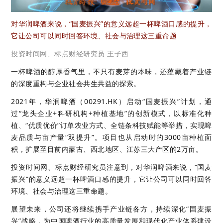
对华润啤酒来说，“国麦振兴”的意义远超一杯啤酒口感的提升，
它让公司可以同时回答环境、社会与治理这三重命题
投资时间网、标点财经研究员 王子西
一杯啤酒的醇厚香气里，不只有麦芽的本味，还蕴藏着产业链
的深度重构与企业社会共生共益的探索。
2021年，华润啤酒（00291.HK）启动“国麦振兴”计划，通
过“龙头企业+科研机构+种植基地”的创新模式，以标准化种
植、“优质优价”订单农业方式、全链条科技赋能等举措，实现啤
麦品质与亩产量“双提升”。项目也从启动时的3000亩种植面
积，扩展至目前内蒙古、西北地区、江苏三大产区的2万亩。
投资时间网、标点财经研究员注意到，对华润啤酒来说，“国麦
振兴”的意义远超一杯啤酒口感的提升，它让公司可以同时回答
环境、社会与治理这三重命题。
展望未来，公司还将继续携手产业链各方，持续深化“国麦振
兴”战略，为中国啤酒行业的高质量发展和现代化产业体系建设