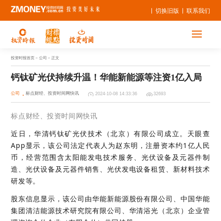
切换旧版
联系我们
投资时报首页
> 公司 > 正文
钙钛矿光伏持续升温！华能新能源等注资1亿入局
公司
标点财经、投资时间网快讯
2024-10-08 14:33:36
32693
标点财经、投资时间网快讯
近日，华清钙钛矿光伏技术（北京）有限公司成立。天眼查
App显示，该公司法定代表人为赵东明，注册资本约1亿人民
币，经营范围含太阳能发电技术服务、光伏设备及元器件制
造、光伏设备及元器件销售、光伏发电设备租赁、新材料技术
研发等。
股东信息显示，该公司由华能新能源股份有限公司、中国华能
集团清洁能源技术研究院有限公司、华清浴光（北京）企业管