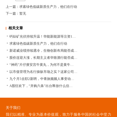
上一篇：求索绿色低碳新质生产力，他们在行动
下一篇：暂无
相关文章
钙钛矿光伏持续升温！华能新能源等注资1…
求索绿色低碳新质生产力，他们在行动
新诺威业绩持续遇冷，生物创新布局能否成…
股价连迎大涨，长期主义者华致酒行能否成…
“神药”片仔癀安宫牛黄丸，为何不是黄牛…
以市值管理为名行操纵市场之实？这家公司…
九个月5去职2新聘，中青旅频频人事变动…
A股狂欢下，“并购六条”出台释放什么信…
关于我们
我们以精准、专业为基本价值观，致力于服务中国的社会中坚力