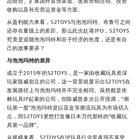
品组合、扩展国外直营渠道、改善营销活动、投资
收购以及补充营运资金等方面。
从盈利能力来看，52TOYS与泡泡玛特、布鲁可之间
还存在量级上的差距。那么此次赴港IPO，52TOYS
究竟是追随泡泡玛特和谷子经济的热度，还是有自
己的故事要讲？
与泡泡玛特的差异
成立于2015年的52TOYS，是一家由收藏玩具资深
玩家陈威创立的公司，这一背景就显示出52TOYS在
发展路径上与泡泡玛特并不完全相同。虽然都是依
赖玩具IP起家的公司，但陈威曾多次公开强调，“潮
玩第一股”泡泡玛特是以盲盒等潮流玩具为市场切入
点，而52TOYS更想打造像日本万代那样的“收藏玩
具第一品牌”。
从规模来看，52TOYS在IP玩具行业里表现不算突