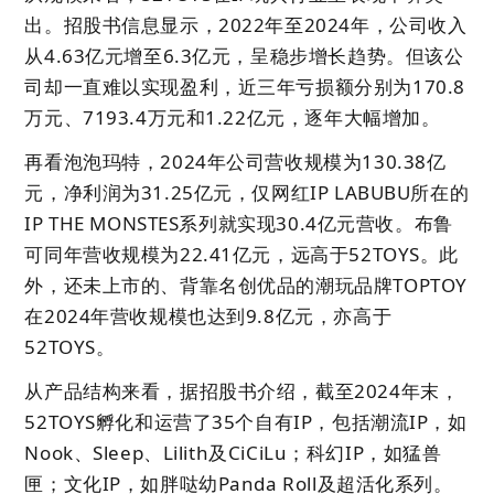
出。招股书信息显示，2022年至2024年，公司收入
从4.63亿元增至6.3亿元，呈稳步增长趋势。但该公
司却一直难以实现盈利，近三年亏损额分别为170.8
万元、7193.4万元和1.22亿元，逐年大幅增加。
再看泡泡玛特，2024年公司营收规模为130.38亿
元，净利润为31.25亿元，仅网红IP LABUBU所在的
IP THE MONSTES系列就实现30.4亿元营收。布鲁
可同年营收规模为22.41亿元，远高于52TOYS。此
外，还未上市的、背靠名创优品的潮玩品牌TOPTOY
在2024年营收规模也达到9.8亿元，亦高于
52TOYS。
从产品结构来看，据招股书介绍，截至2024年末，
52TOYS孵化和运营了35个自有IP，包括潮流IP，如
Nook、Sleep、Lilith及CiCiLu；科幻IP，如猛兽
匣；文化IP，如胖哒幼Panda Roll及超活化系列。