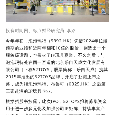
投资时间网、标点财经研究员 李路
今年年初，泡泡玛特（9992.HK）凭借2024年拉爆
预期的业绩和近两年翻涨10倍的股价，创造出一个
现象级话题，也带火了IP玩具赛道。不久之后，与
泡泡玛特处在同一赛道的北京乐自天成文化发展有
限公司（下称
52TOYS
，股票简称：乐自天成）携其
2015年推出的52TOYS品牌，开启了赴港上市之
路，成为继泡泡玛特、布鲁可（0325.HK）之后第
三家赴港的IP玩具企业。
根据招股书披露，此次IPO，52TOYS拟将募集资金
用于进一步多元化及加强公司IP矩阵、持续丰富产