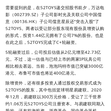
需要提到的是，在52TOYS递交招股书前夕，万达电
影（002739.SZ）子公司影时光及关联公司中国儒
意（00136.HK）子公司儒意星辰还“突击入股”了
52TOYS。两者以受让部分股东现有股份及增资认购
的形式，投资1.44亿元拥有了公司7%的股份。也是
在此之后，52TOYS完成了C+轮融资。
5轮融资过后，公司投后估值从2亿元增至42.73亿
元。不过，这一估值与已经上市的两家IP玩具公司
相比相去甚远。当前，泡泡玛特市值已突破3000亿
港元、布鲁可市值也将近400亿港元。
除增资外，还有很多投资人通过股权交易形式成为
52TOYS的股东，其中包括篮球明星易建联。2020
年12月，易建联以300万元价格，受让了三千世界
约1.06万元52TOYS公司注册资本。与易建联同期入
股的，还有前海投资、浙商基金、国中基金等机