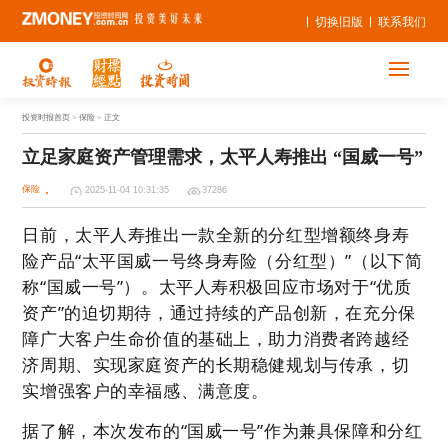
切换旧版
联系我们
投资时报首页
> 保险 > 正文
立足家庭资产管理需求，太平人寿推出 “国威一号”
保险
2025-11-04 10:31:35
37286
日前，太平人寿推出一款全新的分红型增额终身寿
险产品“太平国威一号终身寿险（分红型）”（以下简
称“国威一号”）。太平人寿积极回应市场对于“优质
资产”的迫切期待，通过持续的产品创新，在充分保
障广大客户生命价值的基础上，助力消费者跨越经
济周期、实现家庭资产的长期稳健规划与传承，切
实增强客户的幸福感、满意度。
据了解，本次发布的“国威一号”作为兼具保障和分红