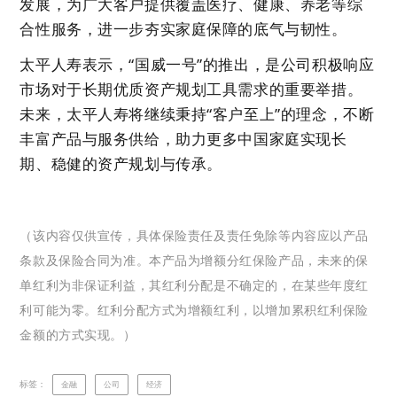
发展，为广大客户提供覆盖医疗、健康、养老等综
合性服务，进一步夯实家庭保障的底气与韧性。
太平人寿表示，“国威一号”的推出，是公司积极响应
市场对于长期优质资产规划工具需求的重要举措。
未来，太平人寿将继续秉持“客户至上”的理念，不断
丰富产品与服务供给，助力更多中国家庭实现长
期、稳健的资产规划与传承。
（该内容仅供宣传，具体保险责任及责任免除等内容应以产品
条款及保险合同为准。本产品为增额分红保险产品，未来的保
单红利为非保证利益，其红利分配是不确定的，在某些年度红
利可能为零。红利分配方式为增额红利，以增加累积红利保险
金额的方式实现。）
标签：
金融
公司
经济