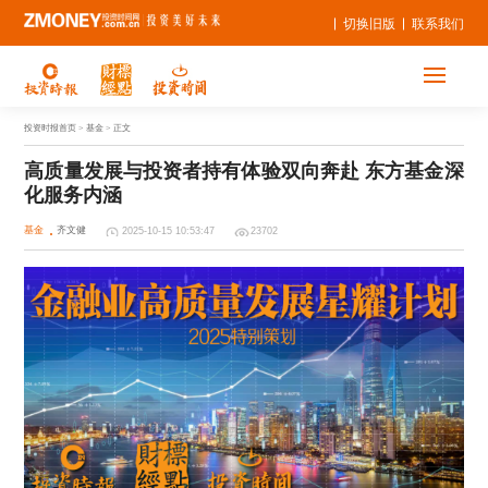
切换旧版
联系我们
投资时报首页
> 基金 > 正文
高质量发展与投资者持有体验双向奔赴 东方基金深
化服务内涵
基金
齐文健
2025-10-15 10:53:47
23702