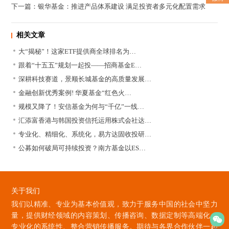
下一篇：银华基金：推进产品体系建设 满足投资者多元化配置需求
相关文章
大“揭秘”！这家ETF提供商全球排名为…
跟着“十五五”规划一起投——招商基金E…
深耕科技赛道，景顺长城基金的高质量发展…
金融创新优秀案例! 华夏基金“红色火…
规模又降了！安信基金为何与“千亿”一线…
汇添富香港与韩国投资信托运用株式会社达…
专业化、精细化、系统化，易方达固收投研…
公募如何破局可持续投资？南方基金以ES…
关于我们
我们以精准、专业为基本价值观，致力于服务中国的社会中坚力
量，提供财经领域的内容策划、传播咨询、数据定制等高端化、
专业化的系统性、整合营销传播服务。期待与各界合作伙伴一起