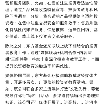
营销服务团队。比如，在售前注重投资者适当性管
理，通过产品风险收益特征宣导、投资者教育和风
险问卷调查、分析，将合适的产品提供给合适的投
资者；在售中注重交易安全和服务效率；售后则强
化持续性的账户服务、信息披露、适当性回访、基
金健诊、线上线下投资者交流等服务。
除此之外，东方基金还采取线上线下相结合的投资
者教育工作，通过“媒体联动+机构合作+内容深
耕”三维并举，持续丰富深化投资者教育工作，全面
提升投资者教育的触达率和实效性。
媒体协同层面，东方基金积极借助权威财经媒体力
量，开展多层次、广覆盖的投资者教育活动。譬
如，该公司联合多家主流媒体打造“投教先行，养老
规划伴你行”等栏目活动，多渠道持续输出养老理财
知识。该公司还与媒体开展了走进高校、走进河南