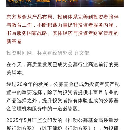
东方基金从产品布局、投研体系完善到投资者陪伴
与教育工作，不断积蓄力量提升投资者服务内涵，
书写服务国家战略、实体经济与投资者财富管理的
新答卷
投资时间网、标点财经研究员 齐文健
在今天，高质量发展已成为公募行业高速前行的完
美脚本。
经过20余年的发展，公募基金已成为投资者资产配
置中的重要选择，除了为投资者提供丰富且专业的
产品选择之外，提升投资者持有体验也成为公募基
金管理机构服务中的一道必答题。
2025年5月证监会印发的《推动公募基金高质量发
展行动方案》（以下简称《行动方案》），为投研