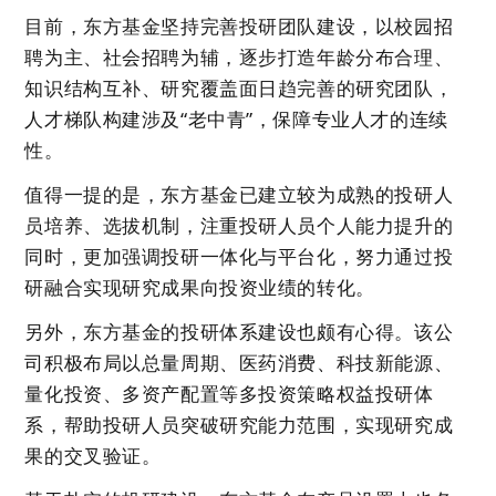
目前，东方基金坚持完善投研团队建设，以校园招
聘为主、社会招聘为辅，逐步打造年龄分布合理、
知识结构互补、研究覆盖面日趋完善的研究团队，
人才梯队构建涉及“老中青”，保障专业人才的连续
性。
值得一提的是，东方基金已建立较为成熟的投研人
员培养、选拔机制，注重投研人员个人能力提升的
同时，更加强调投研一体化与平台化，努力通过投
研融合实现研究成果向投资业绩的转化。
另外，东方基金的投研体系建设也颇有心得。该公
司积极布局以总量周期、医药消费、科技新能源、
量化投资、多资产配置等多投资策略权益投研体
系，帮助投研人员突破研究能力范围，实现研究成
果的交叉验证。