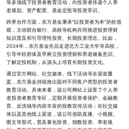
等多场线下投资者教育活动，向投资者传递个人养
老规划、资产配置、基金定投等投资常识。
跨界合作方面，东方基金秉承“以投资者为本”的价值
观，主动联合银行、高校等机构共同推进投资理财
知识普及和引导理性投资、长期投资理念。比如，
2024年，东方基金先后走进北方工业大学等高校，
引导年轻群体及早树立投资理财和养老储备意识、
了解定投机制，从源头上培育长期投资文化。
通过官方网站、社交媒体、线下活动等全渠道覆
盖，东方基金持续推出面对不同客户类型的投资者
教育活动。具体来看，该公司网站上设置了个人养
老投资者教育专区，定期开展投资者保护、金融教
育、反洗钱等内容丰富的投教宣传活动；在社交媒
体以及其他线上渠道，该公司借助直播、小视频、
图文等形式，普及量化投资、指数投资、养老规