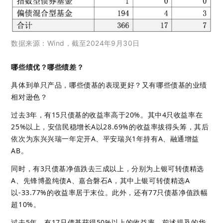
数据来源：Wind，截至2024年9月30日
哪些绩优？哪些绩差？
具体到单只产品，哪些债基的表现更好？又有哪些债基的业绩
相对逊色？
过去3年，有15只债基的收益率高于20%。其中4只收益率在
25%以上，安信民稳增长A以28.69%的收益率拔得头筹，其后
依次为东兴兴瑞一年定开A、平安瑞兴1年持有A、融通增益
AB。
同时，有3只债基净值跌去三成以上，分别为上银可转债精选
A、先锋博盈纯债A、嘉合磐石A，其中上银可转债精选A
以-33.77%的收益率居于末位。此外，还有77只债基净值跌幅
超10%。
过去5年，有17只债基获得50%以上的收益率。前述提及的华