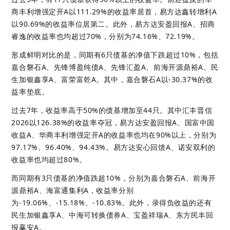
商丰利增强定开A以111.29%的收益率居首，易方达鑫转增利A
以90.69%的收益率位居第二。此外，易方达安盈回报A、招商
睿逸的收益率也均超过70%，分别为74.16%、72.19%。
形成鲜明对比的是，同期有6只债基的净值下跌超过10%，包括
嘉合磐石A、先锋博盈纯债A、先锋汇盈A、前海开源鼎裕A、民
生加银鑫享A、富荣富乾A。其中，嘉合磐石A以-30.37%的收
益率垫底。
过去7年，收益率高于50%的债基增加至44只。其中汇丰晋信
2026以126.38%的收益率夺冠，易方达安盈回报A、国富中国
收益A、华商丰利增强定开A的收益率也均在90%以上，分别为
97.17%、96.40%、94.43%。易方达安心回馈A、诺安双利的
收益率也均超过80%。
而同期有3只债基的净值跌超10%，分别为嘉合磐石A、前海开
源鼎裕A、海富通集利A，收益率分别
为-19.06%、-15.18%、-10.83%。此外，录得负收益的还有
民生加银鑫享A、中海可转换债券A、宝盈祥瑞A、东方民丰回
报赢安A。