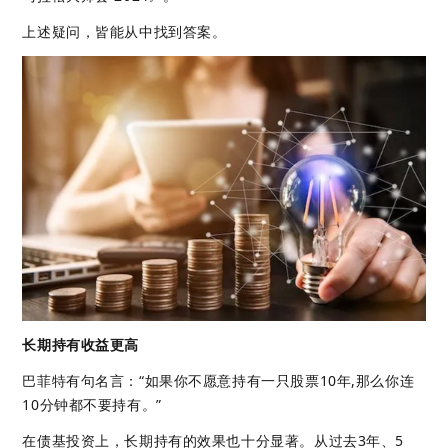
上述疑问，皆能从中找到答案。
长期持有收益更高
巴菲特有句名言：“如果你不愿意持有一只股票10年,那么你连
10分钟都不要持有。”
在债基投资上，长期持有的效果也十分显著。从过去3年、5