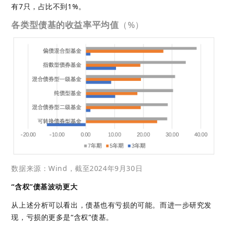
有7只，占比不到1%。
各类型债基的收益率平均值
（%）
数据来源：Wind，截至2024年9月30日
“含权”债基波动更大
从上述分析可以看出，债基也有亏损的可能。而进一步研究发
现，亏损的更多是“含权”债基。