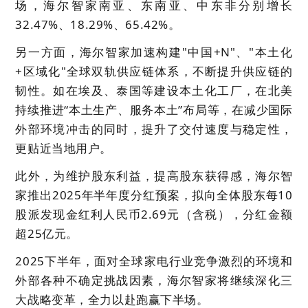
场，海尔智家南亚、东南亚、中东非分别增长
32.47
%、
18.29
%、
65.42
%。
另一方面，海尔智家加速构建"中国+N"、"本土化
+区域化"全球双轨供应链体系，不断提升供应链的
韧性。如在埃及、泰国等建设本土化工厂，在北美
持续推进“本土生产、服务本土”布局等，在减少国际
外部环境冲击的同时，提升了交付速度与稳定性，
更贴近当地用户。
此外，为维护股东利益，提高股东获得感，海尔智
家推出2025年半年度分红预案，拟向全体股东每10
股派发现金红利人民币2.69元（含税），分红金额
超25亿元。
2025下半年，面对全球家电行业竞争激烈的环境和
外部各种不确定挑战因素，海尔智家将继续深化三
大战略变革，全力以赴跑赢下半场。