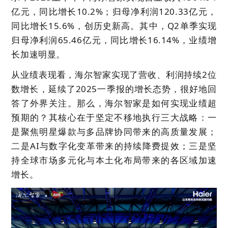
亿元，同比增长
10.2
%；归母净利润
120.33
亿元，
同比增长
15.6
%，创历史新高。其中，Q2单季实现
归母净利润65.46亿元，同比增长
16.14
%，业绩增
长加速明显。
从业绩表现看，海尔智家实现了营收、利润持续2位
数增长，延续了2025一季报的增长态势，很好地回
答了外界关注。那么，海尔智家是如何实现业绩超
预期的？其核心在于坚定不移地执行三大战略：一
是聚焦明星爆款与多品牌协同带来的高质量发展；
二是AI与数字化变革带来的持续降费提效；三是坚
持全球市场多元化与本土化布局带来的各区域加速
增长。