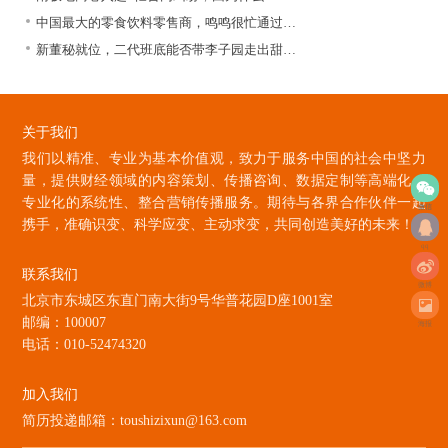
中国最大的零食饮料零售商，鸣鸣很忙通过…
新董秘就位，二代班底能否带李子园走出甜…
关于我们
我们以精准、专业为基本价值观，致力于服务中国的社会中坚力
量，提供财经领域的内容策划、传播咨询、数据定制等高端化、
专业化的系统性、整合营销传播服务。期待与各界合作伙伴一起
微信
携手，准确识变、科学应变、主动求变，共同创造美好的未来！
qq
联系我们
微博
北京市东城区东直门南大街9号华普花园D座1001室
邮编：100007
海报
电话：010-52474320
加入我们
简历投递邮箱：toushizixun@163.com