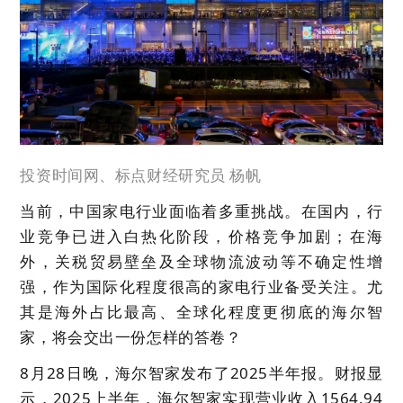
投资时间网、标点财经研究员 杨帆
当前，中国家电行业面临着多重挑战。在国内，行
业竞争已进入白热化阶段，价格竞争加剧；在海
外，关税贸易壁垒及全球物流波动等不确定性增
强，作为国际化程度很高的家电行业备受关注。尤
其是海外占比最高、全球化程度更彻底的海尔智
家，将会交出一份怎样的答卷？
8月28日晚，海尔智家发布了2025半年报。财报显
示，2025上半年，海尔智家实现营业收入
1564.94