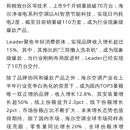
和精致分区等技术，上市9个月销量就破70万台；海
尔净省电系列空调以AI智慧节能科技，实现日均耗
电2度，截至目前销量破110万套，成为行业现象级
爆款产品。
Leader聚焦年轻消费群体，实现品牌收入增长超过
15
%。其中，其推出的“三筒懒人洗衣机”，成为现象
级爆款，当行业刚刚布局跟进时，Leader已经实现
了10万台交付。
除了品牌协同和爆款产品之外，海尔空调产业在上
半年行业竞争白热化的背景下，成为国内TOP3量额
唯一双正增的品牌，收入增长
12.8
%。其安装量增
长超50%，线上份额提升2.3pct，线下份额增长
2pct，市场份额占比不断扩大，未来增长态势也值
得期待。除了国内市场，海尔空调全球市场同样表
现亮眼，零售量同比增长20%，全球份额净增