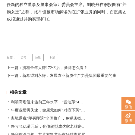
任新的独立董事及董事会审计委员会主席。刘晓丹在创投圈有“并
购女王”之称，此举也被市场解读为在扩张业务的同时，百度集团
或拟通过并购实现扩张。
标签：
公司
控股
利润
上一篇：携程全年大赚172亿后，券商怎么看？
下一篇：新希望刘永好：发展农业新质生产力是集团最重要的事
相关文章
利润高增但未达前三年水平，“酱油茅”4…
微信
年度业绩再失速，健康元如何“对症下药”…
离境退税“即买即退”全国推广，免税店概…
微博
净亏41亿港元后，化债转型成这家老牌房…
净利连跌两年，芯片材料龙头有研硅靠买买…