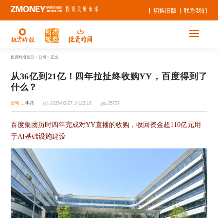
切换旧版
联系我们
投资时报首页
> 公司 > 正文
从36亿到21亿！四年拉扯终收购YY，百度得到了
什么？
公司
李路
2025-02-27 14:23:16
35737
百度集团历时四年完成对YY直播的收购，收回资金超110亿元用
于AI基础设施建设