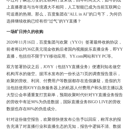
不过对于瞬息万变的互联网行业来说，四年时间太久，如今的线
上直播赛道与当年境遇大不相同，人工智能已成为当前互联网公
司追逐的热潮。那么，百度集团在“ALL in AI”的口号下，为何仍
选择继续收购已经有些“过气”的YY直播？
一场旷日持久的收购
2020年11月16日，百度集团与欢聚（YY.O）签署最终收购协议，
前者将以约36亿美元现金收购后者国内视频娱乐直播业务，即YY
直播，包括但不限于YY移动应用、YY.com网站和YY PC等。
双方签署协议之后，JOYY（包括YY直播业务）便遭到知名做空
机构浑水的做空。据浑水发布的一份长达71页的调查报告显示，
欢聚的营收、利润、付费用户等数据都存在造假嫌疑，造假的方
法包括使用JOYY自身服务器上的机器人付费用户和头部主播以及
大型公会串通重复打赏刷单，预期欢聚时代针对YY直播业务报告
的营收中有近90%为伪造数据，国际直播业务BIGO LIVE的营收
数据也存在80%的伪造成分。
针对这份做空报告，欢聚很快便发布公告予以回应，称浑水的报
告充满了对直播行业和直播生态的无知，报告中逻辑不清、数据